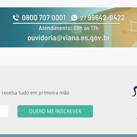
e receba tudo em primeira mão
QUERO ME INSCREVER