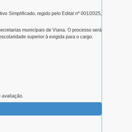
ivo Simplificado
, regido pelo Edital nº 001/2025
,
ecretarias municipais de Viana. O processo será
escolaridade superior à exigida para o cargo.
e avaliação
.