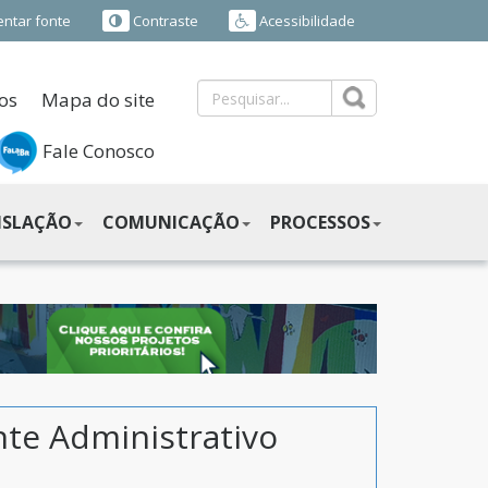
ntar fonte
Contraste
Acessibilidade
os
Mapa do site
Fale Conosco
ISLAÇÃO
COMUNICAÇÃO
PROCESSOS
nte Administrativo