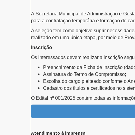
A
Secretaria Municipal de Administração e Ge
para a contratação temporária e formação de cad
A seleção tem como objetivo suprir
necessidades
realizado em
uma única etapa
, por meio de Prov
Inscrição
Os interessados devem realizar a inscrição segu
Preenchimento da Ficha de Inscrição
(dado
Assinatura do Termo de Compromisso
;
Escolha do cargo pleiteado
conforme o
Ane
Cadastro dos títulos e certificados
no siste
O
Edital nº 001/2025
contém todas as informaçõ
Atendimento à imprensa