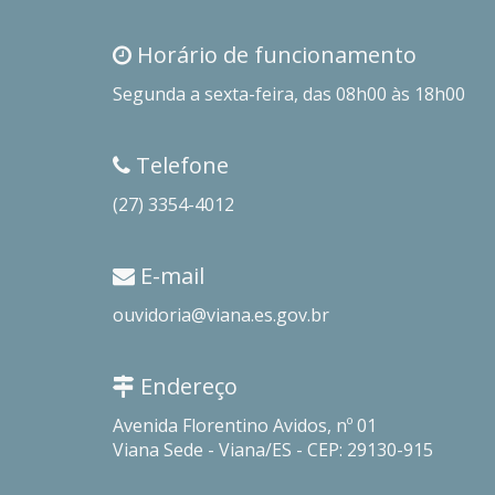
Horário de funcionamento
Segunda a sexta-feira, das 08h00 às 18h00
Telefone
(27) 3354-4012
E-mail
ouvidoria@viana.es.gov.br
Endereço
Avenida Florentino Avidos, nº 01
Viana Sede - Viana/ES - CEP: 29130-915