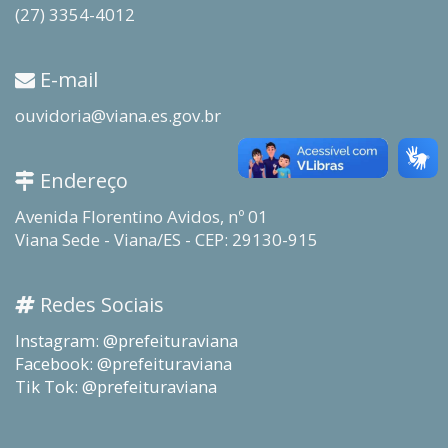
(27) 3354-4012
E-mail
ouvidoria@viana.es.gov.br
Endereço
Avenida Florentino Avidos, nº 01
Viana Sede - Viana/ES - CEP: 29130-915
Redes Sociais
Instagram: @prefeituraviana
Facebook: @prefeituraviana
Tik Tok: @prefeituraviana