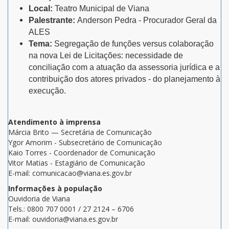
Local:
Teatro Municipal de Viana
Palestrante:
Anderson Pedra - Procurador Geral da
ALES
Tema:
Segregação de funções versus colaboração
na nova Lei de Licitações: necessidade de
conciliação com a atuação da assessoria jurídica e a
contribuição dos atores privados - do planejamento à
execução.
Atendimento à imprensa
Márcia Brito — Secretária de Comunicação
Ygor Amorim - Subsecretário de Comunicação
Kaio Torres - Coordenador de Comunicação
Vitor Matias - Estagiário de Comunicação
E-mail: comunicacao@viana.es.gov.br
Informações à população
Ouvidoria de Viana
Tels.: 0800 707 0001 / 27 2124 – 6706
E-mail: ouvidoria@viana.es.gov.br