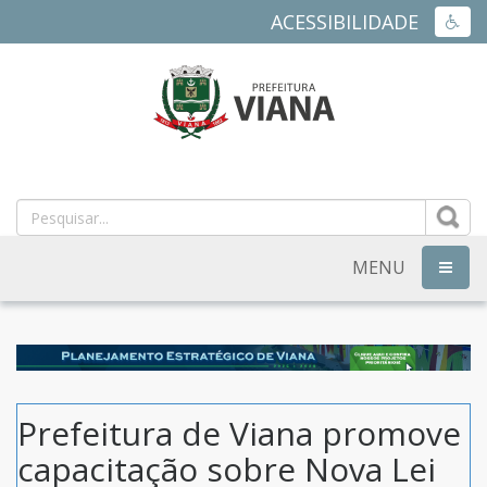
ACESSIBILIDADE
ACES
PREFEITURA
MUNICIPAL
DE
MENU
NAVEG
VIANA
-
ES
Prefeitura de Viana promove
capacitação sobre Nova Lei