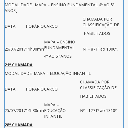
MODALIDADE: MAPA – ENSINO FUNDAMENTAL 4º AO 5º
ANOS
CHAMADA POR
CLASSIFICAÇÃO DE
DATA
HORÁRIO
CARGO
HABILITADOS
MAPA – ENSINO
FUNDAMENTAL
25/07/2017
11h30min
Nº - 871º ao 1000º.
4º AO 5º ANOS
21ª CHAMADA
MODALIDADE: MAPA – EDUCAÇÃO INFANTIL
CHAMADA POR
CLASSIFICAÇÃO DE
DATA
HORÁRIO
CARGO
HABILITADOS
MAPA –
25/07/2017
14h30min
EDUCAÇÃO
Nº - 1271º ao 1310º.
INFANTIL
28ª CHAMADA