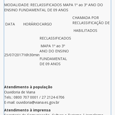
MODALIDADE: RECLASSIFICADOS MAPA 1º ao 3º ANO DO
ENSINO FUNDAMENTAL DE 09 ANOS
CHAMADA POR
RECLASSIFICAÇÃO DE
DATA
HORÁRIO
CARGO
HABILITADOS
RECLASSIFICADOS
MAPA 1º ao 3º
ANO DO ENSINO
25/07/2017
16h30min
FUNDAMENTAL
DE 09 ANOS
Atendimento à população
Ouvidoria de Viana
Tels.: 0800 707 0001 / 27 2124-6706
E-mail: ouvidoria@viana.es.gov.br
Atendimento à imprensa