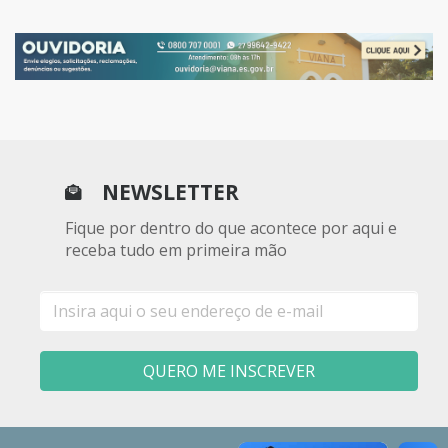
NEWSLETTER
Fique por dentro do que acontece por aqui e
receba tudo em primeira mão
E-
mail
QUERO ME INSCREVER