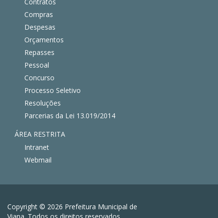
Contratos
Compras
Despesas
Orçamentos
Repasses
Pessoal
Concurso
Processo Seletivo
Resoluções
Parcerias da Lei 13.019/2014
ÁREA RESTRITA
Intranet
Webmail
Copyright © 2026 Prefeitura Municipal de
Viana. Todos os direitos reservados.