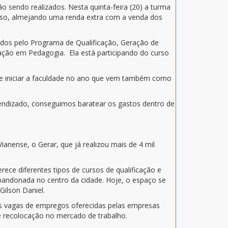
 sendo realizados. Nesta quinta-feira (20) a turma
curso, almejando uma renda extra com a venda dos
zados pelo Programa de Qualificação, Geração de
ação em Pedagogia. Ela está participando do curso
ende iniciar a faculdade no ano que vem também como
rendizado, conseguimos baratear os gastos dentro de
nense, o Gerar, que já realizou mais de 4 mil
ece diferentes tipos de cursos de qualificação e
abandonada no centro da cidade. Hoje, o espaço se
 Gilson Daniel.
s vagas de empregos oferecidas pelas empresas
 recolocação no mercado de trabalho.