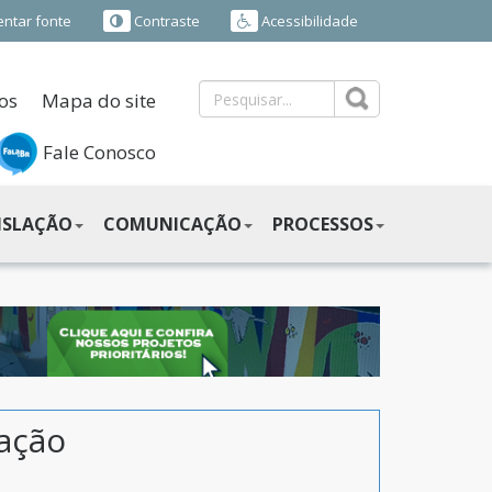
ntar fonte
Contraste
Acessibilidade
os
Mapa do site
Fale Conosco
ISLAÇÃO
COMUNICAÇÃO
PROCESSOS
cação