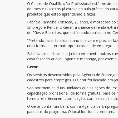
O Centro de Qualificação Profissional está moviment
de Pães e Biscoitos já estava na aula prática do c
produtos que estão aprendendo a fazer.
Fabrícia Ramalho Fonseca, 28 anos, é moradora do Se
Emprego e Renda, o Gerar, a chance da renda extra 
de Pães e Biscoitos, que está sendo realizado no Ce
“Pretendo fazer faculdade ano que vem e preciso faz
uma forma de ter mais oportunidade de emprego e inc
Fabrícia ainda disse que já tem em mente outros cu
casa fazendo queijo, iogurte e manteiga, por exemplo.
Gerar
Os serviços desenvolvidos pela Agência de Empregos
cadastros para empregos. O Gerar foi lançado em ja
São por meio de duas unidades que as ações do Progr
capacitação profissional, de forma gratuita, para o
tornou referência em qualificação, com salas de inclus
O Gerar conta, também, com a Agência de Empregos,
parceiras do programa. O local funciona como uma 