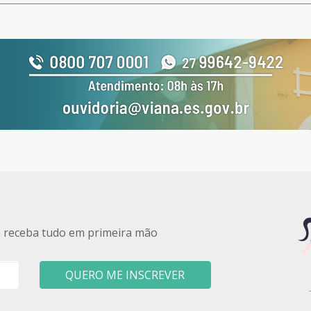
e receba tudo em primeira mão
QUERO ME INSCREVER