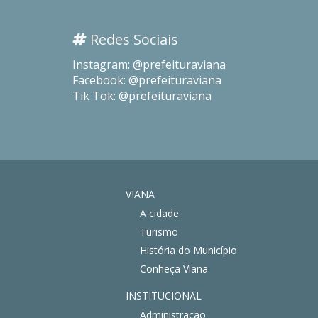
Redes Sociais
Instagram: @prefeituraviana
Facebook: @prefeituraviana
Tik Tok: @prefeituraviana
VIANA
A cidade
Turismo
História do Município
Conheça Viana
INSTITUCIONAL
Administração