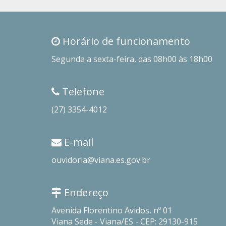
Horário de funcionamento
Segunda a sexta-feira, das 08h00 às 18h00
Telefone
(27) 3354-4012
E-mail
ouvidoria@viana.es.gov.br
Endereço
Avenida Florentino Avidos, nº 01
Viana Sede - Viana/ES - CEP: 29130-915