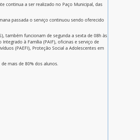
te continua a ser realizado no Paço Municipal, das
emana passada o serviço continuou sendo oferecido
REAS), também funcionam de segunda a sexta de 08h às
ntegrado à Família (PAIF), oficinas e serviço de
ivíduos (PAEFI), Proteção Social a Adolescentes em
a de mais de 80% dos alunos.