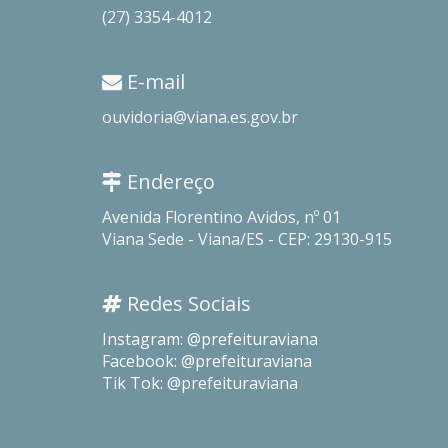
(27) 3354-4012
E-mail
ouvidoria@viana.es.gov.br
Endereço
Avenida Florentino Avidos, nº 01
Viana Sede - Viana/ES - CEP: 29130-915
Redes Sociais
Instagram: @prefeituraviana
Facebook: @prefeituraviana
Tik Tok: @prefeituraviana