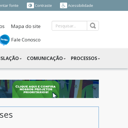
ntar fonte
Contraste
Acessibilidade
os
Mapa do site
Fale Conosco
ISLAÇÃO
COMUNICAÇÃO
PROCESSOS
nses