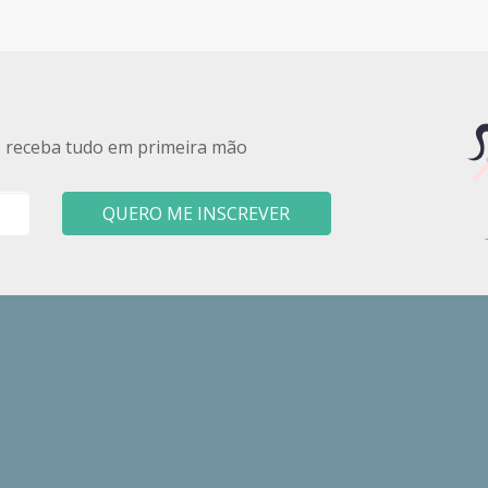
e receba tudo em primeira mão
QUERO ME INSCREVER