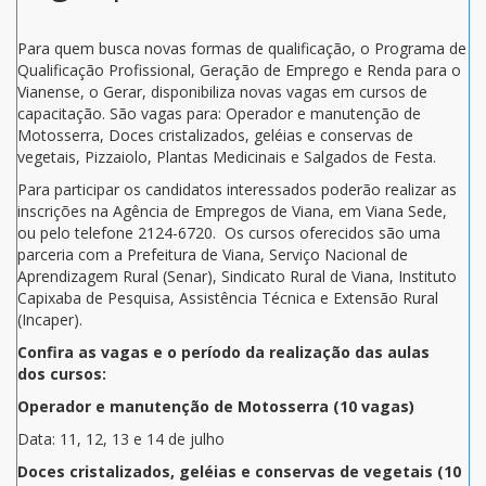
Para quem busca novas formas de qualificação, o Programa de
Qualificação Profissional, Geração de Emprego e Renda para o
Vianense, o Gerar, disponibiliza novas vagas em cursos de
capacitação. São vagas para: Operador e manutenção de
Motosserra, Doces cristalizados, geléias e conservas de
vegetais, Pizzaiolo, Plantas Medicinais e Salgados de Festa.
Para participar os candidatos interessados poderão realizar as
inscrições na Agência de Empregos de Viana, em Viana Sede,
ou pelo telefone 2124-6720. Os cursos oferecidos são uma
parceria com a Prefeitura de Viana, Serviço Nacional de
Aprendizagem Rural (Senar), Sindicato Rural de Viana, Instituto
Capixaba de Pesquisa, Assistência Técnica e Extensão Rural
(Incaper).
Confira as vagas e o período da realização das aulas
dos cursos:
Operador e manutenção de Motosserra (10 vagas)
Data: 11, 12, 13 e 14 de julho
Doces cristalizados, geléias e conservas de vegetais (10