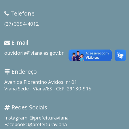
Telefone
(27) 3354-4012
E-mail
ouvidoria@viana.es.gov.br
Endereço
Avenida Florentino Avidos, nº 01
Viana Sede - Viana/ES - CEP: 29130-915
Redes Sociais
Instagram: @prefeituraviana
Facebook: @prefeituraviana