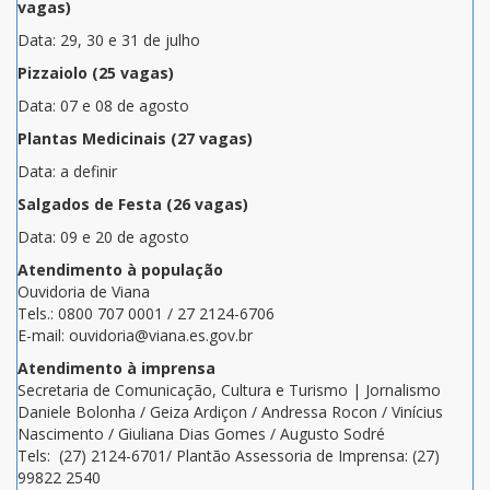
vagas)
Data: 29, 30 e 31 de julho
Pizzaiolo (25 vagas)
Data: 07 e 08 de agosto
Plantas Medicinais (27 vagas)
Data: a definir
Salgados de Festa (26 vagas)
Data: 09 e 20 de agosto
Atendimento à população
Ouvidoria de Viana
Tels.: 0800 707 0001 / 27 2124-6706
E-mail: ouvidoria@viana.es.gov.br
Atendimento à imprensa
Secretaria de Comunicação, Cultura e Turismo | Jornalismo
Daniele Bolonha / Geiza Ardiçon / Andressa Rocon / Vinícius
Nascimento / Giuliana Dias Gomes / Augusto Sodré
Tels: (27) 2124-6701/ Plantão Assessoria de Imprensa: (27)
99822 2540