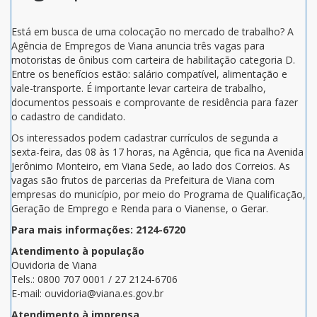
Está em busca de uma colocação no mercado de trabalho? A
Agência de Empregos de Viana anuncia três vagas para
motoristas de ônibus com carteira de habilitação categoria D.
Entre os benefícios estão: salário compatível, alimentação e
vale-transporte. É importante levar carteira de trabalho,
documentos pessoais e comprovante de residência para fazer
o cadastro de candidato.
Os interessados podem cadastrar currículos de segunda a
sexta-feira, das 08 às 17 horas, na Agência, que fica na Avenida
Jerônimo Monteiro, em Viana Sede, ao lado dos Correios. As
vagas são frutos de parcerias da Prefeitura de Viana com
empresas do município, por meio do Programa de Qualificação,
Geração de Emprego e Renda para o Vianense, o Gerar.
Para mais informações: 2124-6720
Atendimento à população
Ouvidoria de Viana
Tels.: 0800 707 0001 / 27 2124-6706
E-mail: ouvidoria@viana.es.gov.br
Atendimento à imprensa