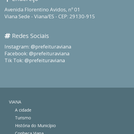
Avenida Florentino Avidos, nº 01
Viana Sede - Viana/ES - CEP: 29130-915
Redes Sociais
Instagram: @prefeituraviana
Facebook: @prefeituraviana
Tik Tok: @prefeituraviana
VIANA
A cidade
Turismo
História do Município
Conheça Viana