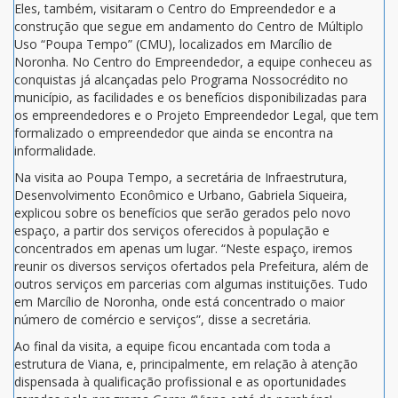
Eles, também, visitaram o Centro do Empreendedor e a
construção que segue em andamento do Centro de Múltiplo
Uso “Poupa Tempo” (CMU), localizados em Marcílio de
Noronha. No Centro do Empreendedor, a equipe conheceu as
conquistas já alcançadas pelo Programa Nossocrédito no
município, as facilidades e os benefícios disponibilizadas para
os empreendedores e o Projeto Empreendedor Legal, que tem
formalizado o empreendedor que ainda se encontra na
informalidade.
Na visita ao Poupa Tempo, a secretária de Infraestrutura,
Desenvolvimento Econômico e Urbano, Gabriela Siqueira,
explicou sobre os benefícios que serão gerados pelo novo
espaço, a partir dos serviços oferecidos à população e
concentrados em apenas um lugar. “Neste espaço, iremos
reunir os diversos serviços ofertados pela Prefeitura, além de
outros serviços em parcerias com algumas instituições. Tudo
em Marcílio de Noronha, onde está concentrado o maior
número de comércio e serviços”, disse a secretária.
Ao final da visita, a equipe ficou encantada com toda a
estrutura de Viana, e, principalmente, em relação à atenção
dispensada à qualificação profissional e as oportunidades