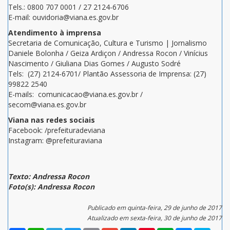
Tels.: 0800 707 0001 / 27 2124-6706
E-mail: ouvidoria@viana.es.gov.br
Atendimento à imprensa
Secretaria de Comunicação, Cultura e Turismo | Jornalismo
Daniele Bolonha / Geiza Ardiçon / Andressa Rocon / Vinícius
Nascimento / Giuliana Dias Gomes / Augusto Sodré
Tels: (27) 2124-6701/ Plantão Assessoria de Imprensa: (27)
99822 2540
E-mails: comunicacao@viana.es.gov.br /
secom@viana.es.gov.br
Viana nas redes sociais
Facebook: /prefeituradeviana
Instagram: @prefeituraviana
Texto: Andressa Rocon
Foto(s): Andressa Rocon
Publicado em quinta-feira, 29 de junho de 2017
Atualizado em sexta-feira, 30 de junho de 2017