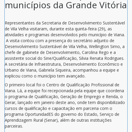
municípios da Grande Vitória
Representantes da Secretaria de Desenvolvimento Sustentável
de Vila Velha visitaram, durante esta quinta-feira (29), as
atividades e programas desenvolvidos pelo município de Viana.
A visita contou com a presença do secretário adjunto de
Desenvolvimento Sustentável de Vila Velha, Wellington Simo, a
chefe de gabinete de Desenvolvimento, Carolina Rego e a
assistente social do Sine/Qualificação, Silvia Renata Rodrigues.
A secretária de Infraestrutura, Desenvolvimento Econômico e
Urbano de Viana, Gabriela Siqueira, acompanhou a equipe e
explicou como o município tem avançado.
O primeiro local foi o Centro de Qualificação Profissional de
Viana. Lá, a equipe foi recepcionada pela equipe que coordena
o programa de Qualificação, Geração de Emprego e Renda, o
Gerar, lançado em janeiro deste ano, onde tem disponibilizado
cursos de qualificação e capacitação em parceria com o
programa OportunidadES do governo do Estado, Serviço de
Aprendizagem Rural (Senar), além de outras instituições
parceiras.