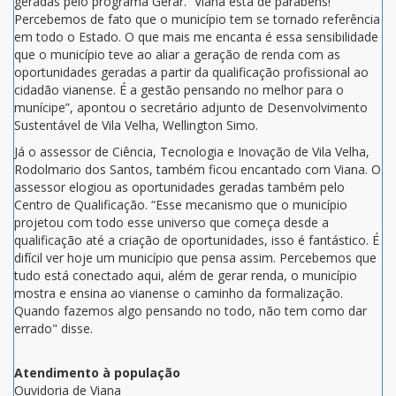
geradas pelo programa Gerar. “Viana está de parabéns!
Percebemos de fato que o município tem se tornado referência
em todo o Estado. O que mais me encanta é essa sensibilidade
que o município teve ao aliar a geração de renda com as
oportunidades geradas a partir da qualificação profissional ao
cidadão vianense. É a gestão pensando no melhor para o
munícipe”, apontou o secretário adjunto de Desenvolvimento
Sustentável de Vila Velha, Wellington Simo.
Já o assessor de Ciência, Tecnologia e Inovação de Vila Velha,
Rodolmario dos Santos, também ficou encantado com Viana. O
assessor elogiou as oportunidades geradas também pelo
Centro de Qualificação. “Esse mecanismo que o município
projetou com todo esse universo que começa desde a
qualificação até a criação de oportunidades, isso é fantástico. É
difícil ver hoje um município que pensa assim. Percebemos que
tudo está conectado aqui, além de gerar renda, o município
mostra e ensina ao vianense o caminho da formalização.
Quando fazemos algo pensando no todo, não tem como dar
errado" disse.
Atendimento à população
Ouvidoria de Viana