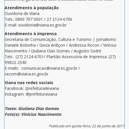
Atendimento à população
Ouvidoria de Viana
Tels.: 0800 707 0001 / 27 2124-6706
E-mail: ouvidoria@viana.es.gov.br
Atendimento à imprensa
Secretaria de Comunicação, Cultura e Turismo | Jornalismo
Daniele Bolonha / Geiza Ardiçon / Andressa Rocon / Vinícius
Nascimento / Giuliana Dias Gomes / Augusto Sodré
Tels: (27) 2124-6701/ Plantão Assessoria de Imprensa: (27)
99822 2540
E-mails: comunicacao@viana.es.gov.br /
secom@viana.es.gov.br
Viana nas redes sociais
Facebook: /prefeituradeviana
Instagram: @prefeituraviana
Texto: Giuliana Dias Gomes
Foto(s): Vinícius Nascimento
Publicado em quinta-feira, 22 de junho de 2017