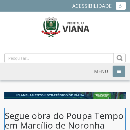
ACESSIBILIDADE
ACES
PREFEITURA
MUNICIPAL
DE
MENU
NAVEG
VIANA
-
ES
Segue obra do Poupa Tempo
em Marcílio de Noronha