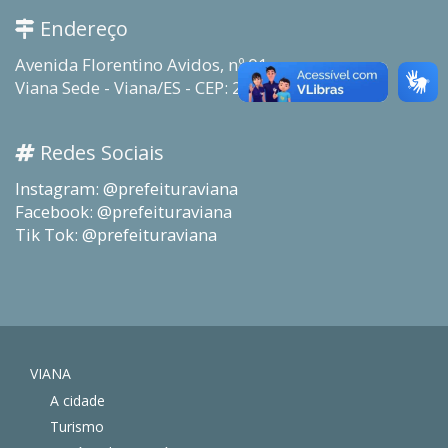
Endereço
Avenida Florentino Avidos, nº 01
Viana Sede - Viana/ES - CEP: 29130-915
Redes Sociais
Instagram: @prefeituraviana
Facebook: @prefeituraviana
Tik Tok: @prefeituraviana
VIANA
A cidade
Turismo