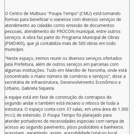
O Centro de Multiuso “Poupa Tempo” (CMU) está tomando
formas para beneficiar o vianense com diversos serviços de
atendimento ao cidadão como emissão de documentos
pessoais, atendimento do PROCON municipal, entre outros
serviços. A obra faz parte do Programa Municipal de Obras
(PMO400), que já contabiliza mais de 500 obras em todo
município.
“Neste espaço, iremos reunir os diversos serviços ofertados
pela Prefeitura, além de outros serviços em parcerias com
algumas instituições. Tudo em Marcílio de Noronha, onde está
concentrado o maior número de comércio e serviços”, disse a
secretária de Infraestrutura, Desenvolvimento Econômico e
Urbano, Gabriela Siqueira.
A equipe está em fase de construção do contrapiso do
segundo andar e também está iniciano o reboco de toda a
estrutura. O espaço conta com 37 salas, em uma área de 1.300
m⊃2; de extensão. O Poupa Tempo foi planejado para
atender portadores de necessidades especiais com rampa de
acesso ao segundo pavimento, pisos podotáteis e banheiros
acessíveis, garantindo, assim, acessibilidade total no local.