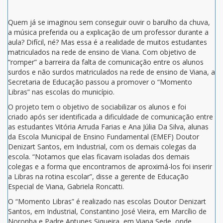
Quem já se imaginou sem conseguir ouvir o barulho da chuva,
a música preferida ou a explicação de um professor durante a
aula? Difícil, né? Mas essa é a realidade de muitos estudantes
matriculados na rede de ensino de Viana. Com objetivo de
“romper” a barreira da falta de comunicação entre os alunos
surdos e não surdos matriculados na rede de ensino de Viana, a
Secretaria de Educação passou a promover o “Momento
Libras” nas escolas do município.
O projeto tem o objetivo de sociabilizar os alunos e foi
criado após ser identificada a dificuldade de comunicação entre
as estudantes Vitória Arruda Farias e Ana Júlia Da Silva, alunas
da Escola Municipal de Ensino Fundamental (EMEF) Doutor
Denizart Santos, em Industrial, com os demais colegas da
escola. “Notamos que elas ficavam isoladas dos demais
colegas e a forma que encontramos de aproximá-los foi inserir
a Libras na rotina escolar”, disse a gerente de Educação
Especial de Viana, Gabriela Roncatti.
O “Momento Libras” é realizado nas escolas Doutor Denizart
Santos, em Industrial, Constantino José Vieira, em Marcílio de
Noronha e Padre Antunes Siqueira, em Viana Sede, onde