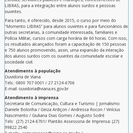
LIBRAS, para a integração entre alunos surdos e pessoas
ouvintes.
Para tanto, é oferecido, desde 2015, o curso por meio do
“Momento LIBRAS” para alunos ouvintes e para funcionários de
outras secretarias, à comunidade interessada, familiares e
Polícia Militar, cursos com carga horária de 60 horas. Com isso,
os resultados alcançados foram a capacitação de 150 pessoas
e 750 alunos promovendo, assin, uma expansão da interação
dos alunos surdos com os ouvintes da comunidade escolar e
sociedade civil.
Atendimento à população
Ouvidoria de Viana
Tels.: 0800 707 0001 / 27 2124-6706
E-mail: ouvidoria@viana.es.gov.br
Atendimento à imprensa
Secretaria de Comunicação, Cultura e Turismo | Jornalismo
Daniele Bolonha / Geiza Ardiçon / Andressa Rocon / Vinícius
Nascimento / Giuliana Dias Gomes / Augusto Sodré
Tels: (27) 2124-6701/ Plantão Assessoria de Imprensa: (27)
99822 2540