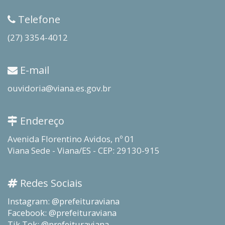
Telefone
(27) 3354-4012
E-mail
ouvidoria@viana.es.gov.br
Endereço
Avenida Florentino Avidos, nº 01
Viana Sede - Viana/ES - CEP: 29130-915
Redes Sociais
Instagram: @prefeituraviana
Facebook: @prefeituraviana
Tik Tok: @prefeituraviana