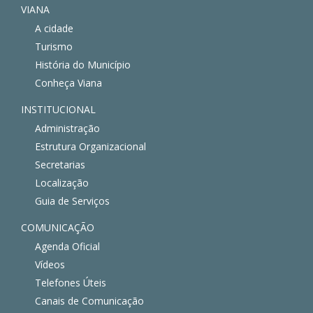
VIANA
A cidade
Turismo
História do Município
Conheça Viana
INSTITUCIONAL
Administração
Estrutura Organizacional
Secretarias
Localização
Guia de Serviços
COMUNICAÇÃO
Agenda Oficial
Vídeos
Telefones Úteis
Canais de Comunicação