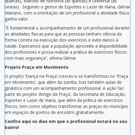
quartas), Marcílio de Noronha (às quintas) e Universal (às
sextas). Segundo o gestor de Esportes e Lazer de Viana, Gilmar
Mariano, com a orientação de um profissional a atividade física
ganha valor.
“É fundamental o acompanhamento de um profissional durante
as atividades físicas para que as pessoas tenham ciência da
forma correta na execução dos exercícios e evite danos à
saúde. Esperamos que a população aproveite a disponibilidade
dos professores e possa realizar a prática de exercícios físicos
com mais segurança”, afirma Gilmar.
Projeto Praça em Movimento
O projeto ‘Dança na Praça’ cresceu e se transformou no ‘Praça
em Movimento’, que além da zumba, traz também aulas de
ginástica com um acompanhamento profissional. A ação faz
parte do projeto ‘Amigo da Praça’, da Secretaria de Educação,
Esportes e Lazer de Viana, que além da prática de exercícios
físicos, tem como objetivo transformar as praças do município
em espaços de pontos de encontro gratuitamente.
Confira aqui os dias em que o profissional estará no seu
bairro!