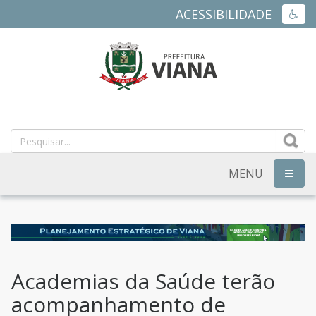
ACESSIBILIDADE
ACES
PREFEITURA
MUNICIPAL
DE
MENU
NAVEG
VIANA
-
ES
Academias da Saúde terão
acompanhamento de