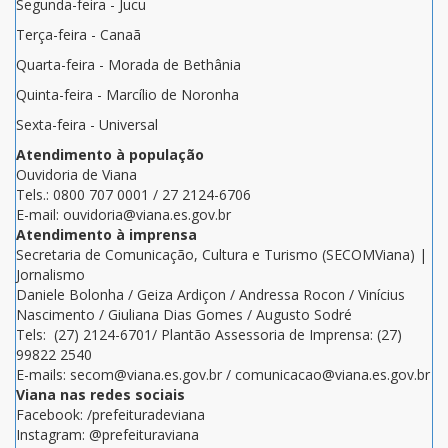
Segunda-feira - Jucu
Terça-feira - Canaã
Quarta-feira - Morada de Bethânia
Quinta-feira - Marcílio de Noronha
Sexta-feira - Universal
Atendimento à população
Ouvidoria de Viana
Tels.: 0800 707 0001 / 27 2124-6706
E-mail: ouvidoria@viana.es.gov.br
Atendimento à imprensa
Secretaria de Comunicação, Cultura e Turismo (SECOMViana) |
Jornalismo
Daniele Bolonha / Geiza Ardiçon / Andressa Rocon / Vinícius
Nascimento / Giuliana Dias Gomes / Augusto Sodré
Tels: (27) 2124-6701/ Plantão Assessoria de Imprensa: (27)
99822 2540
E-mails: secom@viana.es.gov.br / comunicacao@viana.es.gov.br
Viana nas redes sociais
Facebook: /prefeituradeviana
Instagram: @prefeituraviana