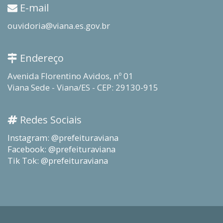
E-mail
ouvidoria@viana.es.gov.br
Endereço
Avenida Florentino Avidos, nº 01
Viana Sede - Viana/ES - CEP: 29130-915
Redes Sociais
Instagram: @prefeituraviana
Facebook: @prefeituraviana
Tik Tok: @prefeituraviana