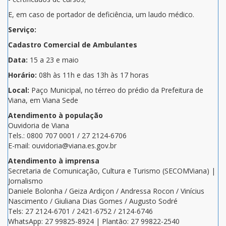
E, em caso de portador de deficiência, um laudo médico.
Serviço:
Cadastro Comercial de Ambulantes
Data:
15 a 23 e maio
Horário:
08h às 11h e das 13h às 17 horas
Local:
Paço Municipal, no térreo do prédio da Prefeitura de
Viana, em Viana Sede
Atendimento à população
Ouvidoria de Viana
Tels.: 0800 707 0001 / 27 2124-6706
E-mail: ouvidoria@viana.es.gov.br
Atendimento à imprensa
Secretaria de Comunicação, Cultura e Turismo (SECOMViana) |
Jornalismo
Daniele Bolonha / Geiza Ardiçon / Andressa Rocon / Vinícius
Nascimento / Giuliana Dias Gomes / Augusto Sodré
Tels: 27 2124-6701 / 2421-6752 / 2124-6746
WhatsApp: 27 99825-8924 | Plantão: 27 99822-2540