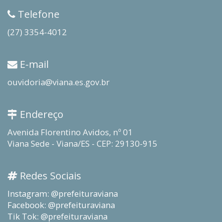
Telefone
(27) 3354-4012
E-mail
ouvidoria@viana.es.gov.br
Endereço
Avenida Florentino Avidos, nº 01
Viana Sede - Viana/ES - CEP: 29130-915
Redes Sociais
Instagram: @prefeituraviana
Facebook: @prefeituraviana
Tik Tok: @prefeituraviana