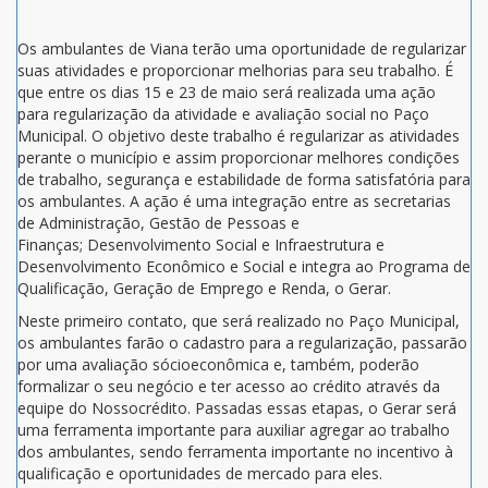
Os ambulantes de Viana terão uma oportunidade de regularizar
suas atividades e proporcionar melhorias para seu trabalho. É
que entre os dias 15 e 23 de maio será realizada uma ação
para regularização da atividade e avaliação social no Paço
Municipal. O objetivo deste trabalho é regularizar as atividades
perante o município e assim proporcionar melhores condições
de trabalho, segurança e estabilidade de forma satisfatória para
os ambulantes. A ação é uma integração entre as secretarias
de Administração, Gestão de Pessoas e
Finanças; Desenvolvimento Social e Infraestrutura e
Desenvolvimento Econômico e Social e integra ao Programa de
Qualificação, Geração de Emprego e Renda, o Gerar.
Neste primeiro contato, que será realizado no Paço Municipal,
os ambulantes farão o cadastro para a regularização, passarão
por uma avaliação sócioeconômica e, também, poderão
formalizar o seu negócio e ter acesso ao crédito através da
equipe do Nossocrédito. Passadas essas etapas, o Gerar será
uma ferramenta importante para auxiliar agregar ao trabalho
dos ambulantes, sendo ferramenta importante no incentivo à
qualificação e oportunidades de mercado para eles.