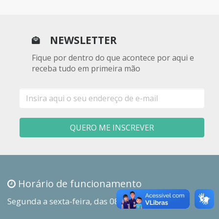
NEWSLETTER
Fique por dentro do que acontece por aqui e
receba tudo em primeira mão
E-
mail
QUERO ME INSCREVER
Horário de funcionamento
Segunda a sexta-feira, das 08h00 às 18h00