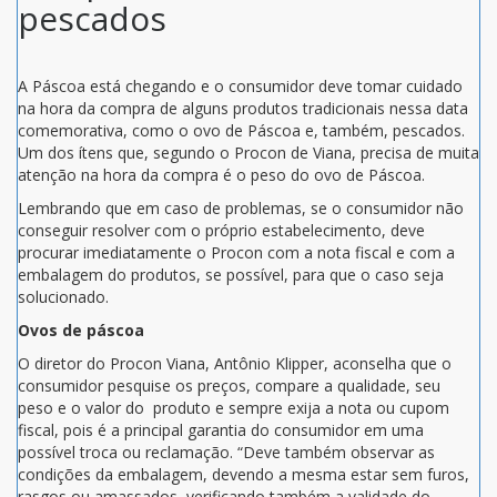
pescados
A Páscoa está chegando e o consumidor deve tomar cuidado
na hora da compra de alguns produtos tradicionais nessa data
comemorativa, como o ovo de Páscoa e, também, pescados.
Um dos ítens que, segundo o Procon de Viana, precisa de muita
atenção na hora da compra é o peso do ovo de Páscoa.
Lembrando que em caso de problemas, se o consumidor não
conseguir resolver com o próprio estabelecimento, deve
procurar imediatamente o Procon com a nota fiscal e com a
embalagem do produtos, se possível, para que o caso seja
solucionado.
Ovos de páscoa
O diretor do Procon Viana, Antônio Klipper, aconselha que o
consumidor pesquise os preços, compare a qualidade, seu
peso e o valor do produto e sempre exija a nota ou cupom
fiscal, pois é a principal garantia do consumidor em uma
possível troca ou reclamação. “Deve também observar as
condições da embalagem, devendo a mesma estar sem furos,
rasgos ou amassados, verificando também a validade do