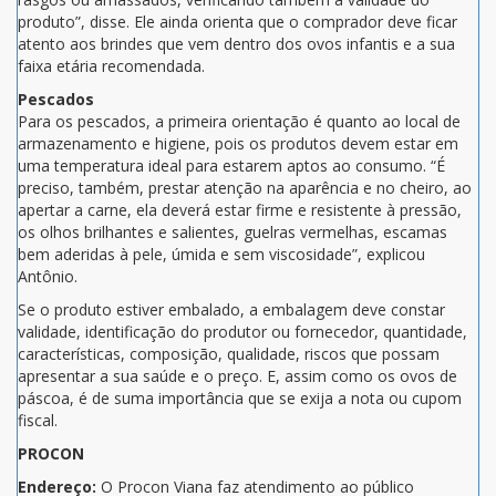
produto”, disse. Ele ainda orienta que o comprador deve ficar
atento aos brindes que vem dentro dos ovos infantis e a sua
faixa etária recomendada.
Pescados
Para os pescados, a primeira orientação é quanto ao local de
armazenamento e higiene, pois os produtos devem estar em
uma temperatura ideal para estarem aptos ao consumo. “É
preciso, também, prestar atenção na aparência e no cheiro, ao
apertar a carne, ela deverá estar firme e resistente à pressão,
os olhos brilhantes e salientes, guelras vermelhas, escamas
bem aderidas à pele, úmida e sem viscosidade”, explicou
Antônio.
Se o produto estiver embalado, a embalagem deve constar
validade, identificação do produtor ou fornecedor, quantidade,
características, composição, qualidade, riscos que possam
apresentar a sua saúde e o preço. E, assim como os ovos de
páscoa, é de suma importância que se exija a nota ou cupom
fiscal.
PROCON
Endereço:
O Procon Viana faz atendimento ao público