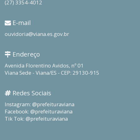
(27) 3354-4012
E-mail
ouvidoria@viana.es.gov.br
Endereço
Avenida Florentino Avidos, nº 01
Viana Sede - Viana/ES - CEP: 29130-915
Redes Sociais
Instagram: @prefeituraviana
Facebook: @prefeituraviana
Tik Tok: @prefeituraviana