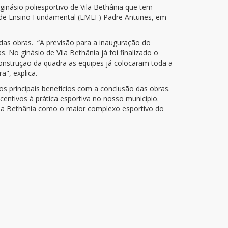
ginásio poliesportivo de
Vila Bethânia que tem
 de Ensino Fundamental (EMEF)
Padre Antunes
, em
 das obras.
“A previsão para a inauguração do
as.
No ginásio
de Vila Bethânia
já foi finalizado o
construção da quadra as equipes já colocaram toda a
a", explica.
os principais benefícios com a conclusão das obras.
centivos à prática esportiva no nosso município.
ila Bethânia como o maior complexo esportivo do