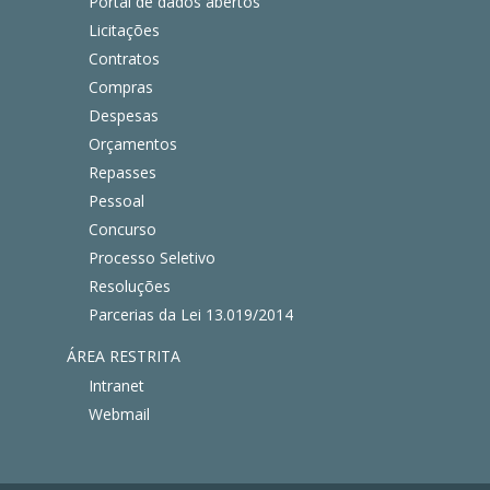
Portal de dados abertos
Licitações
Contratos
Compras
Despesas
Orçamentos
Repasses
Pessoal
Concurso
Processo Seletivo
Resoluções
Parcerias da Lei 13.019/2014
ÁREA RESTRITA
Intranet
Webmail