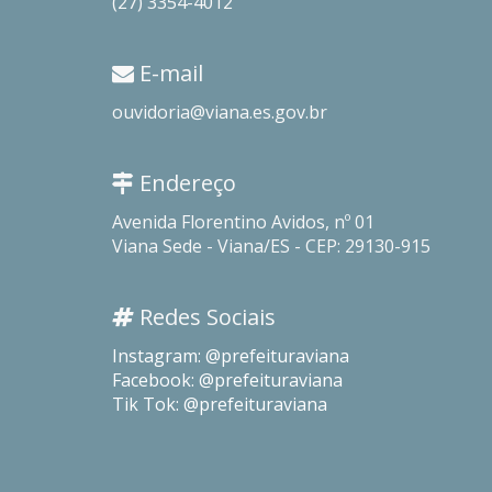
(27) 3354-4012
E-mail
ouvidoria@viana.es.gov.br
Endereço
Avenida Florentino Avidos, nº 01
Viana Sede - Viana/ES - CEP: 29130-915
Redes Sociais
Instagram: @prefeituraviana
Facebook: @prefeituraviana
Tik Tok: @prefeituraviana