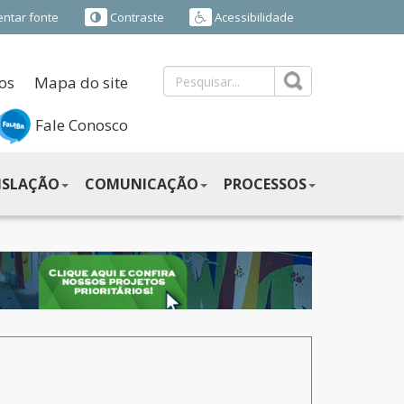
ntar fonte
Contraste
Acessibilidade
os
Mapa do site
Fale Conosco
ISLAÇÃO
COMUNICAÇÃO
PROCESSOS