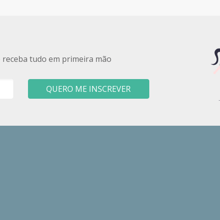
e receba tudo em primeira mão
QUERO ME INSCREVER