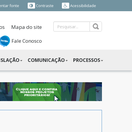
ntar fonte
Contraste
Acessibilidade
os
Mapa do site
Fale Conosco
ISLAÇÃO
COMUNICAÇÃO
PROCESSOS