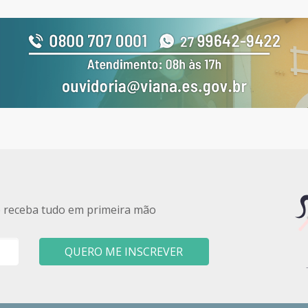
e receba tudo em primeira mão
QUERO ME INSCREVER