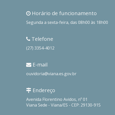
Horário de funcionamento
Segunda a sexta-feira, das 08h00 às 18h00
Telefone
(27) 3354-4012
E-mail
ouvidoria@viana.es.gov.br
Endereço
Avenida Florentino Avidos, nº 01
Viana Sede - Viana/ES - CEP: 29130-915