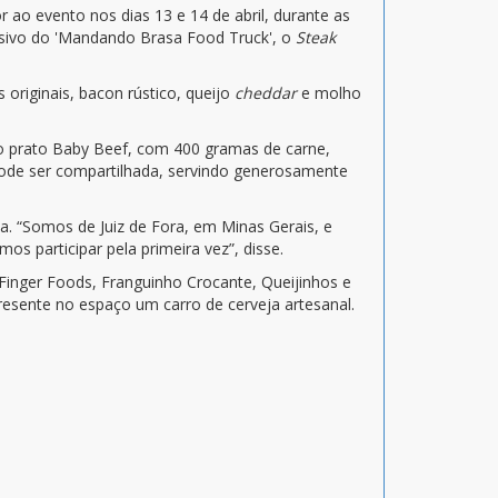
ao evento nos dias 13 e 14 de abril, durante as
sivo do 'Mandando Brasa Food Truck', o
Steak
originais, bacon rústico, queijo
cheddar
e molho
no prato Baby Beef, com 400 gramas de carne,
pode ser compartilhada, servindo generosamente
a. “Somos de Juiz de Fora, em Minas Gerais, e
 participar pela primeira vez”, disse.
- Finger Foods, Franguinho Crocante, Queijinhos e
presente no espaço um carro de cerveja artesanal.