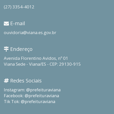
(27) 3354-4012
E-mail
ouvidoria@viana.es.gov.br
Endereço
Avenida Florentino Avidos, nº 01
Viana Sede - Viana/ES - CEP: 29130-915
Redes Sociais
Instagram: @prefeituraviana
Facebook: @prefeituraviana
Tik Tok: @prefeituraviana