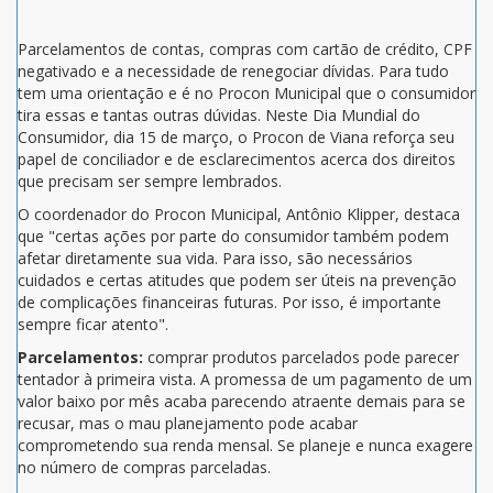
Parcelamentos de contas, compras com cartão de crédito, CPF
negativado e a necessidade de renegociar dívidas. Para tudo
tem uma orientação e é no Procon Municipal que o consumidor
tira essas e tantas outras dúvidas. Neste Dia Mundial do
Consumidor, dia 15 de março, o Procon de Viana reforça seu
papel de conciliador e de esclarecimentos acerca dos direitos
que precisam ser sempre lembrados.
O coordenador do Procon Municipal, Antônio Klipper, destaca
que "certas ações por parte do consumidor também podem
afetar diretamente sua vida. Para isso, são necessários
cuidados e certas atitudes que podem ser úteis na prevenção
de complicações financeiras futuras. Por isso, é importante
sempre ficar atento".
Parcelamentos:
comprar produtos parcelados pode parecer
tentador à primeira vista. A promessa de um pagamento de um
valor baixo por mês acaba parecendo atraente demais para se
recusar, mas o mau planejamento pode acabar
comprometendo sua renda mensal. Se planeje e nunca exagere
no número de compras parceladas.