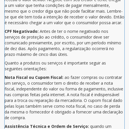
a um valor que tenha condições de pagar mensalmente,
mesmo que o credor diga que não pode facilitar mais. Lembre-
se que ele tem toda a intenção de receber o valor devido. Então
é necessário chegar a um valor que o consumidor possa arcar.
CPF Negativado:
Antes de ter o nome negativado nos
serviços de proteção ao crédito, o consumidor deve ser
comunicado previamente, por escrito, por um período mínimo
de dez dias. Após pagamento, a regularização ocorrerá no
prazo máximo de cinco dias úteis.
Quanto a produtos ou serviços é importante seguir as
seguintes orientações:
Nota Fiscal ou Cupom Fiscal:
ao fazer compras ou contratar
um serviço, o consumidor tem o direito de receber a nota
fiscal, independente do valor ou forma de pagamento, inclusive
nas compras feitas pela internet. A nota fiscal é indispensável
para a troca ou reparação da mercadoria. O cupom fiscal dado
pelas lojas também serve como nota fiscal, no caso de perda
da mesma o fornecedor é obrigado a fornecer uma declaração
de compra.
Assistência Técnica e Ordem de Serviço:
quando um