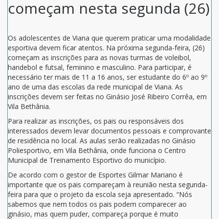
começam nesta segunda (26)
Os adolescentes de Viana que querem praticar uma modalidade
esportiva devem ficar atentos. Na próxima segunda-feira, (26)
começam as inscrições para as novas turmas de voleibol,
handebol e futsal, feminino e masculino. Para participar, é
necessário ter mais de 11 a 16 anos, ser estudante do 6º ao 9º
ano de uma das escolas da rede municipal de Viana. As
inscrições devem ser feitas no Ginásio José Ribeiro Corrêa, em
Vila Bethânia.
Para realizar as inscrições, os pais ou responsáveis dos
interessados devem levar documentos pessoais e comprovante
de residência no local. As aulas serão realizadas no Ginásio
Poliesportivo, em Vila Bethânia, onde funciona o Centro
Municipal de Treinamento Esportivo do município.
De acordo com o gestor de Esportes Gilmar Mariano é
importante que os pais compareçam à reunião nesta segunda-
feira para que o projeto da escola seja apresentado. “Nós
sabemos que nem todos os pais podem comparecer ao
ginásio, mas quem puder, compareça porque é muito