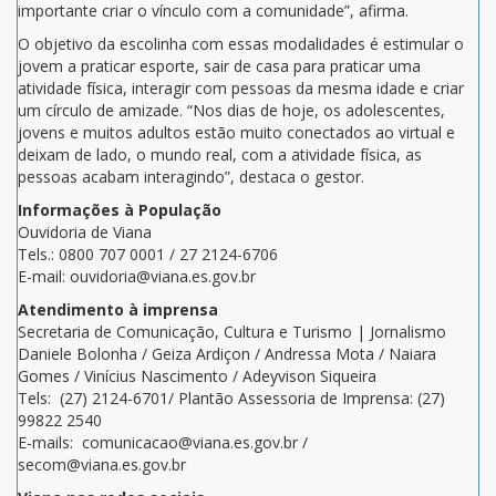
importante criar o vínculo com a comunidade”, afirma.
O objetivo da escolinha com essas modalidades é estimular o
jovem a praticar esporte, sair de casa para praticar uma
atividade física, interagir com pessoas da mesma idade e criar
um círculo de amizade. “Nos dias de hoje, os adolescentes,
jovens e muitos adultos estão muito conectados ao virtual e
deixam de lado, o mundo real, com a atividade física, as
pessoas acabam interagindo”, destaca o gestor.
Informações à População
Ouvidoria de Viana
Tels.: 0800 707 0001 / 27 2124-6706
E-mail: ouvidoria@viana.es.gov.br
Atendimento à imprensa
Secretaria de Comunicação, Cultura e Turismo | Jornalismo
Daniele Bolonha / Geiza Ardiçon / Andressa Mota / Naiara
Gomes / Vinícius Nascimento / Adeyvison Siqueira
Tels: (27) 2124-6701/ Plantão Assessoria de Imprensa: (27)
99822 2540
E-mails: comunicacao@viana.es.gov.br /
secom@viana.es.gov.br