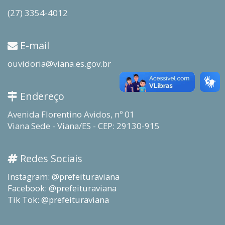
(27) 3354-4012
E-mail
ouvidoria@viana.es.gov.br
Endereço
Avenida Florentino Avidos, nº 01
Viana Sede - Viana/ES - CEP: 29130-915
Redes Sociais
Instagram: @prefeituraviana
Facebook: @prefeituraviana
Tik Tok: @prefeituraviana