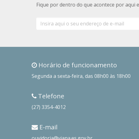
Fique por dentro do que acontece por aqui 
E-
mail
Horário de funcionamento
Segunda a sexta-feira, das 08h00 às 18h00
Telefone
(27) 3354-4012
E-mail
ouvidoria@viana.es.gov.br