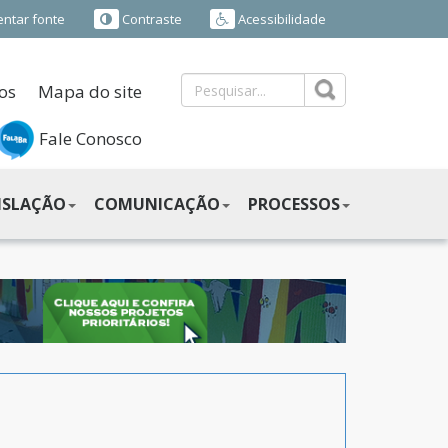
ntar fonte
Contraste
Acessibilidade
os
Mapa do site
Fale Conosco
ISLAÇÃO
COMUNICAÇÃO
PROCESSOS