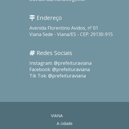
Endereço
Avenida Florentino Avidos, nº 01
Viana Sede - Viana/ES - CEP: 29130-915
Redes Sociais
Instagram: @prefeituraviana
Facebook: @prefeituraviana
Tik Tok: @prefeituraviana
VIANA
A cidade