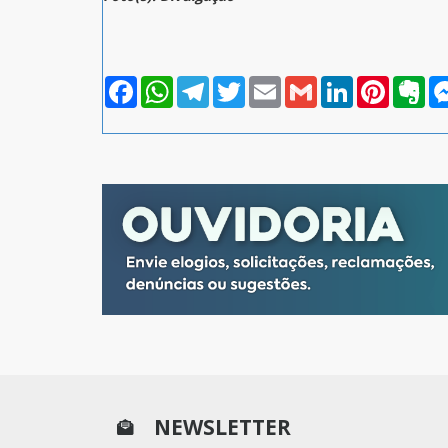
Facebook
WhatsApp
Telegram
Twitter
Email
Gmail
LinkedIn
Pinterest
Eve
NEWSLETTER