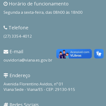
Horário de funcionamento
Segunda a sexta-feira, das 08h00 às 18h00
Telefone
(27) 3354-4012
E-mail
ouvidoria@viana.es.gov.br
Endereço
Avenida Florentino Avidos, nº 01
Viana Sede - Viana/ES - CEP: 29130-915
Redes Sociais