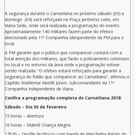
A segurança durante o CarnaViana no próximo sábado (03) e
domingo (04) será reforçada na Praça Jerônimo Leite, em
Viana Sede, onde será realizada a programação do evento.
Aproximadamente 140 militares fazem parte do efetivo
direcionado pela 11ª Companhia Idenpendente da PM para o
local.
A PM garante que o público que comparecer contará com a
total atenção dos militares, que farão o policiamento ostensivo
no local e no entorno da área onde a programação estiver
sendo realizada. “O efetivo estará reforçado para garantir a
segurança do folião que comparecer ao CarnaViana”, afirmou o
Capitão Waldemar Abeldt Júnior, subcomandante da 11ª
Companhia Independente de Viana.
Confira a programação completa do CarnaViana 2018:
Sábado – Dia 03 de fevereiro
15 horas – Abertura
16 horas – Matinê Criança Alegria
17h30 – Desfile de blocos com banda de Marchinha Raízes do