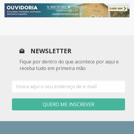
NEWSLETTER
Fique por dentro do que acontece por aqui e
receba tudo em primeira mão
E-
mail
QUERO ME INSCREVER