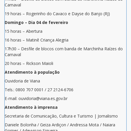
Carnaval
19 horas – Rogerinho do Cavaco e Dayse do Banjo (RJ)
Domingo – Dia 04 de fevereiro
15 horas – Abertura
16 horas – Matinê Criança Alegria
17h30 – Desfile de blocos com banda de Marchinha Raízes do
Carnaval
20 horas – Rickson Maioli
Atendimento à população
Ouvidoria de Viana
Tels.: 0800 707 0001 / 27 2124-6706
E-mail: ouvidoria@viana.es.gov.br
Atendimento à imprensa
Secretaria de Comunicação, Cultura e Turismo | Jornalismo
Daniele Bolonha / Geiza Ardiçon / Andressa Mota / Naiara
Gomes / Adeyvison Siqueira