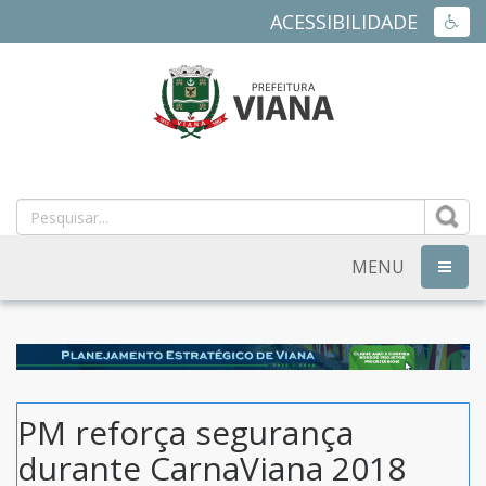
ACESSIBILIDADE
ACES
PREFEITURA
MUNICIPAL
DE
MENU
NAVEG
VIANA
-
ES
PM reforça segurança
durante CarnaViana 2018