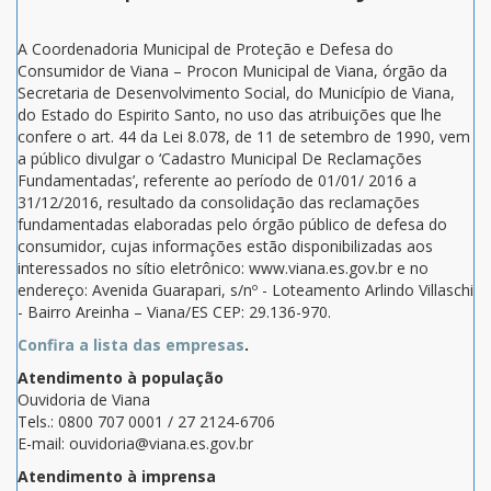
A Coordenadoria Municipal de Proteção e Defesa do
Consumidor de Viana – Procon Municipal de Viana, órgão da
Secretaria de Desenvolvimento Social, do Município de Viana,
do Estado do Espirito Santo, no uso das atribuições que lhe
confere o art. 44 da Lei 8.078, de 11 de setembro de 1990, vem
a público divulgar o ‘Cadastro Municipal De Reclamações
Fundamentadas’, referente ao período de 01/01/ 2016 a
31/12/2016, resultado da consolidação das reclamações
fundamentadas elaboradas pelo órgão público de defesa do
consumidor, cujas informações estão disponibilizadas aos
interessados no sítio eletrônico: www.viana.es.gov.br e no
endereço: Avenida Guarapari, s/nº - Loteamento Arlindo Villaschi
- Bairro Areinha – Viana/ES CEP: 29.136-970.
Confira a lista das empresas
.
Atendimento à população
Ouvidoria de Viana
Tels.: 0800 707 0001 / 27 2124-6706
E-mail: ouvidoria@viana.es.gov.br
Atendimento à imprensa