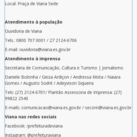
Local: Praça de Viana Sede
Atendimento à população
Ouvidoria de Viana
Tels.: 0800 707 0001 / 27 2124-6706
E-mail: ouvidoria@viana.es.gov.br
Atendimento à imprensa
Secretaria de Comunicação, Cultura e Turismo | Jornalismo
Daniele Bolonha / Geiza Ardiçon / Andressa Mota / Naiara
Gomes / Augusto Sodré / Adeyvison Siqueira
Tels: (27) 2124-6701/ Plantão Assessoria de Imprensa: (27)
99822 2540
E-mails: comunicacao@viana.es.gov.br / secom@viana.es.gov.br
Viana nas redes sociais
Facebook: /prefeituradeviana
Instagram: @prefeituraviana