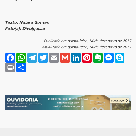
Texto: Naiara Gomes
Foto(s): Divulgação
Publicado em quinta-feira, 14 de dezembro de 2017
Atualizado em quinta-feira, 14 de dezembro de 2017
Facebook
WhatsApp
Telegram
Twitter
Email
Gmail
LinkedIn
Pinterest
Evernote
Messenger
Skype
Print
Compartilhar