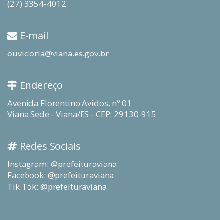
(27) 3354-4012
E-mail
ouvidoria@viana.es.gov.br
Endereço
Avenida Florentino Avidos, nº 01
Viana Sede - Viana/ES - CEP: 29130-915
Redes Sociais
Instagram: @prefeituraviana
Facebook: @prefeituraviana
Tik Tok: @prefeituraviana