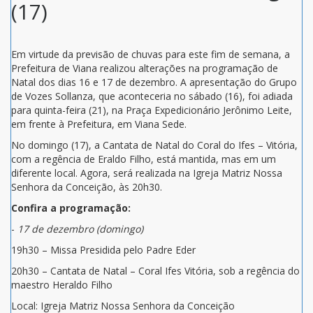
(17)
Em virtude da previsão de chuvas para este fim de semana, a
Prefeitura de Viana realizou alterações na programação de
Natal dos dias 16 e 17 de dezembro. A apresentação do Grupo
de Vozes Sollanza, que aconteceria no sábado (16), foi adiada
para quinta-feira (21), na Praça Expedicionário Jerônimo Leite,
em frente à Prefeitura, em Viana Sede.
No domingo (17), a Cantata de Natal do Coral do Ifes – Vitória,
com a regência de Eraldo Filho, está mantida, mas em um
diferente local. Agora, será realizada na Igreja Matriz Nossa
Senhora da Conceição, às 20h30.
Confira a programação:
-
17 de dezembro (domingo)
19h30 – Missa Presidida pelo Padre Eder
20h30 – Cantata de Natal – Coral Ifes Vitória, sob a regência do
maestro Heraldo Filho
Local: Igreja Matriz Nossa Senhora da Conceição