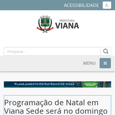
ACESSIBILIDADE
ACES
PREFEITURA
MUNICIPAL
DE
MENU
NAVEG
VIANA
-
ES
Programação de Natal em
Viana Sede será no domingo