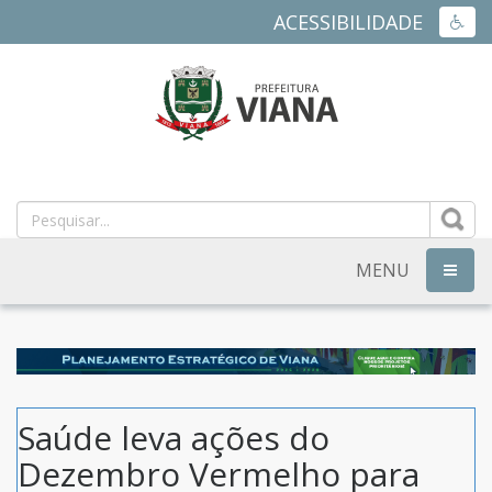
ACESSIBILIDADE
ACES
PREFEITURA
MUNICIPAL
DE
MENU
NAVEG
VIANA
-
ES
Saúde leva ações do
Dezembro Vermelho para