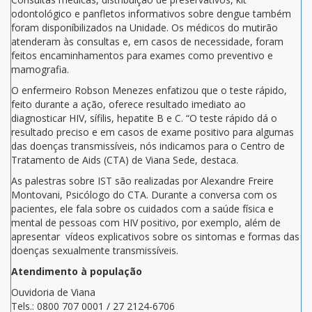
odontológico e panfletos informativos sobre dengue também
foram disponíbilizados na Unidade. Os médicos do mutirão
atenderam às consultas e, em casos de necessidade, foram
feitos encaminhamentos para exames como preventivo e
mamografia.
O enfermeiro Robson Menezes enfatizou que o teste rápido,
feito durante a ação, oferece resultado imediato ao
diagnosticar HIV, sífilis, hepatite B e C. “O teste rápido dá o
resultado preciso e em casos de exame positivo para algumas
das doenças transmissíveis, nós indicamos para o Centro de
Tratamento de Aids (CTA) de Viana Sede, destaca.
As palestras sobre IST são realizadas por Alexandre Freire
Montovani, Psicólogo do CTA. Durante a conversa com os
pacientes, ele fala sobre os cuidados com a saúde física e
mental de pessoas com HIV positivo, por exemplo, além de
apresentar vídeos explicativos sobre os sintomas e formas das
doenças sexualmente transmissíveis.
Atendimento à população
Ouvidoria de Viana
Tels.: 0800 707 0001 / 27 2124-6706