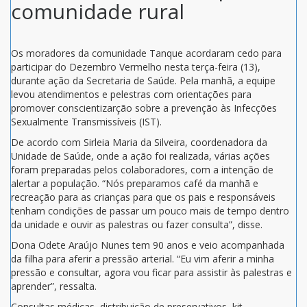
comunidade rural
Os moradores da comunidade Tanque acordaram cedo para
participar do Dezembro Vermelho nesta terça-feira (13),
durante ação da Secretaria de Saúde. Pela manhã, a equipe
levou atendimentos e pelestras com orientações para
promover conscientizarção sobre a prevenção às Infecções
Sexualmente Transmissíveis (IST).
De acordo com Sirleia Maria da Silveira, coordenadora da
Unidade de Saúde, onde a ação foi realizada, várias ações
foram preparadas pelos colaboradores, com a intenção de
alertar a população. “Nós preparamos café da manhã e
recreação para as crianças para que os pais e responsáveis
tenham condições de passar um pouco mais de tempo dentro
da unidade e ouvir as palestras ou fazer consulta”, disse.
Dona Odete Araújo Nunes tem 90 anos e veio acompanhada
da filha para aferir a pressão arterial. “Eu vim aferir a minha
pressão e consultar, agora vou ficar para assistir às palestras e
aprender”, ressalta.
Consultas médicas, distribuição de preservativos, kit