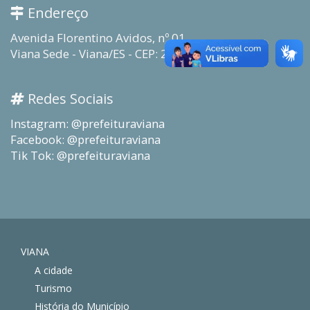
Endereço
Avenida Florentino Avidos, nº 01
Viana Sede - Viana/ES - CEP: 29130-915
Redes Sociais
Instagram: @prefeituraviana
Facebook: @prefeituraviana
Tik Tok: @prefeituraviana
VIANA
A cidade
Turismo
História do Município