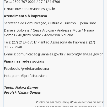
Tels.: 0800 707 0001 / 27 2124-6706
E-mail: ouvidoria@viana.es.gov.br
Atendimento à imprensa
Secretaria de Comunicação, Cultura e Turismo | Jornalismo
Daniele Bolonha / Geiza Ardiçon / Andressa Mota / Naiara
Gomes / Augusto Sodré / Adeyvison Siqueira
Tels: (27) 2124-6701/ Plantão Assessoria de Imprensa: (27)
99822 2540
E-mails: comunicacao@viana.es.gov.br / secom@viana.es.gov.br
Viana nas redes sociais
Facebook: /prefeituradeviana
Instagram: @prefeituraviana
Texto: Naiara Gomes
Foto(s): Naiara Gomes
Publicado em terça-feira, 05 de dezembro de 2017
Atualizado em terça-feira, 05 de dezembro de 2017