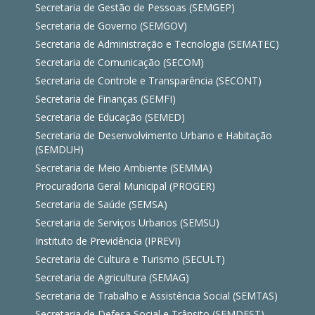
Secretaria de Gestão de Pessoas (SEMGEP)
Secretaria de Governo (SEMGOV)
Secretaria de Administração e Tecnologia (SEMATEC)
Secretaria de Comunicação (SECOM)
Secretaria de Controle e Transparência (SECONT)
Secretaria de Finanças (SEMFI)
Secretaria de Educação (SEMED)
Secretaria de Desenvolvimento Urbano e Habitação
(SEMDUH)
Secretaria de Meio Ambiente (SEMMA)
Procuradoria Geral Municipal (PROGER)
Secretaria de Saúde (SEMSA)
Secretaria de Serviços Urbanos (SEMSU)
Instituto de Previdência (IPREVI)
Secretaria de Cultura e Turismo (SECULT)
Secretaria de Agricultura (SEMAG)
Secretaria de Trabalho e Assistência Social (SEMTAS)
Secretaria de Defesa Social e Trânsito (SEMDEST)