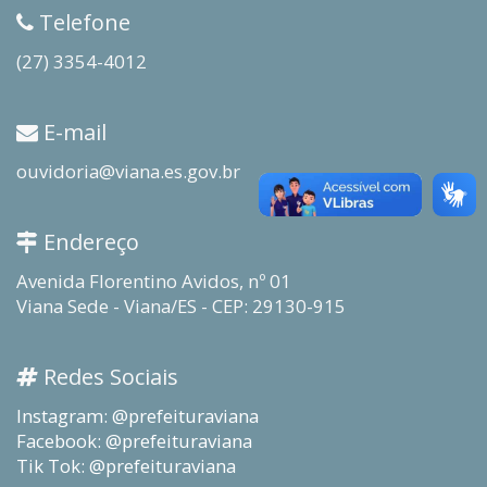
Telefone
(27) 3354-4012
E-mail
ouvidoria@viana.es.gov.br
Endereço
Avenida Florentino Avidos, nº 01
Viana Sede - Viana/ES - CEP: 29130-915
Redes Sociais
Instagram: @prefeituraviana
Facebook: @prefeituraviana
Tik Tok: @prefeituraviana