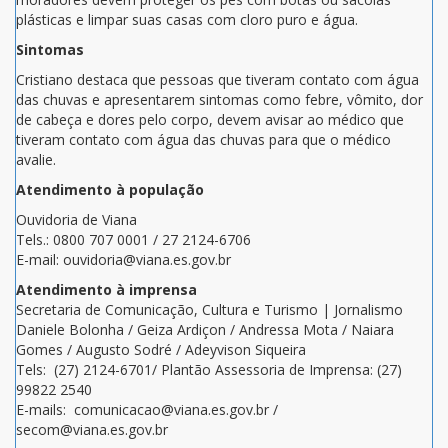
plásticas e limpar suas casas com cloro puro e água.
Sintomas
Cristiano destaca que pessoas que tiveram contato com água
das chuvas e apresentarem sintomas como febre, vômito, dor
de cabeça e dores pelo corpo, devem avisar ao médico que
tiveram contato com água das chuvas para que o médico
avalie.
Atendimento à população
Ouvidoria de Viana
Tels.: 0800 707 0001 / 27 2124-6706
E-mail: ouvidoria@viana.es.gov.br
Atendimento à imprensa
Secretaria de Comunicação, Cultura e Turismo | Jornalismo
Daniele Bolonha / Geiza Ardiçon / Andressa Mota / Naiara
Gomes / Augusto Sodré / Adeyvison Siqueira
Tels: (27) 2124-6701/ Plantão Assessoria de Imprensa: (27)
99822 2540
E-mails: comunicacao@viana.es.gov.br /
secom@viana.es.gov.br