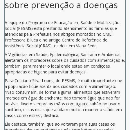
sobre prevenção a doenças
A equipe do Programa de Educação em Saúde e Mobilização
Social (PESMS) está prestando atendimento às famílias que
atendidas pela Prefeitura nos abrigos montados no CMEI
Professora Biluca e no antigo Centro de Referência de
Assistência Social (CRAS), os dois em Viana Sede.
A Vigilâncias em Saúde, Epidemiológica, Sanitária e Ambiental
alertaram os moradores sobre os cuidados com alimentação e,
também, para manter o local onde estão em condições
apropriadas de higiene para evitar doenças.
Para Cristiano Silva Lopes, do PESMS, é muito importante que
a população fique atenta aos cuidados com a alimentação.
“Não consumam, de forma alguma, alimentos que estiveram
imersos em água de enchente; não tomem água que não for
potável, lavem sempre as mãos com água e sabão ao usar o
sanitário, essas dicas que ajudam muito a manter a saúde em
casos como esses”, destaca.
Ele destaca, também, que ao voltarem para suas casas os
moradores devem proteger os pés com botas ou sacolas