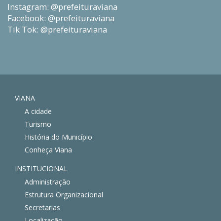
Instagram: @prefeituraviana
Facebook: @prefeituraviana
Tik Tok: @prefeituraviana
VIANA
A cidade
Turismo
História do Município
Conheça Viana
INSTITUCIONAL
Administração
Estrutura Organizacional
Secretarias
Localização