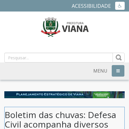
ACESSIBILIDADE
ACES
PREFEITURA
MUNICIPAL
DE
MENU
NAVEG
VIANA
-
ES
Boletim das chuvas: Defesa
Civil acompanha diversos