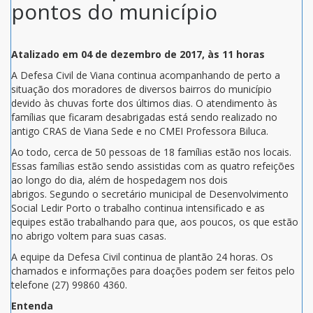
pontos do município
Atalizado em 04 de dezembro de 2017, às 11 horas
A Defesa Civil de Viana continua acompanhando de perto a
situação dos moradores de diversos bairros do município
devido às chuvas forte dos últimos dias. O atendimento às
famílias que ficaram desabrigadas está sendo realizado no
antigo CRAS de Viana Sede e no CMEI Professora Biluca.
Ao todo, cerca de 50 pessoas de 18 famílias estão nos locais.
Essas famílias estão sendo assistidas com as quatro refeições
ao longo do dia, além de hospedagem nos dois
abrigos. Segundo o secretário municipal de Desenvolvimento
Social Ledir Porto o trabalho continua intensificado e as
equipes estão trabalhando para que, aos poucos, os que estão
no abrigo voltem para suas casas.
A equipe da Defesa Civil continua de plantão 24 horas. Os
chamados e informações para doações podem ser feitos pelo
telefone (27) 99860 4360.
Entenda