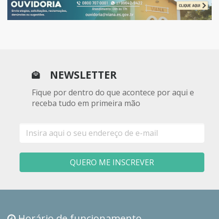
NEWSLETTER
Fique por dentro do que acontece por aqui e
receba tudo em primeira mão
E-
mail
QUERO ME INSCREVER
Horário de funcionamento