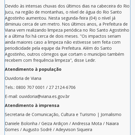
Devido às intensas chuvas dos últimos dias na cabeceira do Rio
Jucu, na região de montanhas, o nível de água do Rio Santo
Agostinho aumentou. Nesta segunda-feira (04) o nível já
diminuiu cerca de um metro. Nos últimos anos, a Prefeitura de
Viana vem realizando limpeza periódica no Rio Santo Agostinho
e a última foi há cerca de dois meses. "Os impactos seriam
ainda maiores caso a limpeza não estivesse sem feita com
periodicidade pela equipe da Prefeitura. Além do Santo
Agostinho, outros córregos que cortam o município também
recebem com frequência limpeza", disse Ledir.
Atendimento à população
Ouvidoria de Viana
Tels.: 0800 707 0001 / 27 2124-6706
E-mail: ouvidoria@viana.es.gov.br
Atendimento à imprensa
Secretaria de Comunicação, Cultura e Turismo | Jornalismo
Daniele Bolonha / Geiza Ardiçon / Andressa Mota / Naiara
Gomes / Augusto Sodré / Adeyvison Siqueira