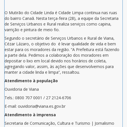
O Mutirão do Cidade Linda é Cidade Limpa continua nas ruas
do bairro Canaã. Nesta terça-feira (28), a equipe da Secretaria
de Serviços Urbanos e Rural realiza serviços como capina,
varrição e pintura de meio fio.
Segundo o secretário de Serviços Urbanos e Rural de Viana,
Cézar Lázaro, o objetivo do é levar qualidade de vida e bem
estar para os moradores da região. “A Prefeitura está fazendo
a parte dela. Pedimos a colaboração dos moradores em
depositar o lixo em local devido nos horários de coleta,
agregando valor, assim, às ações que desenvolvemos para
manter a cidade linda e limpa”, ressaltou.
Atendimento à população
Ouvidoria de Viana
Tels.: 0800 707 0001 / 27 2124-6706
E-mail: ouvidoria@viana.es.gov.br
Atendimento à imprensa
Secretaria de Comunicação, Cultura e Turismo | Jornalismo