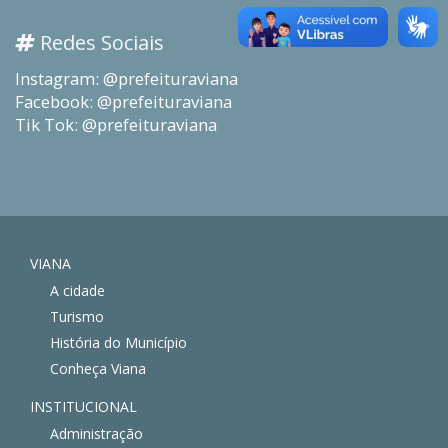
Redes Sociais
Instagram: @prefeituraviana
Facebook: @prefeituraviana
Tik Tok: @prefeituraviana
VIANA
A cidade
Turismo
História do Município
Conheça Viana
INSTITUCIONAL
Administração