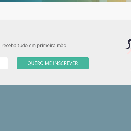
e receba tudo em primeira mão
QUERO ME INSCREVER