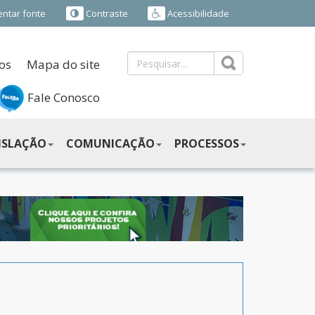
ntar fonte
Contraste
Acessibilidade
os
Mapa do site
Fale Conosco
ISLAÇÃO
COMUNICAÇÃO
PROCESSOS