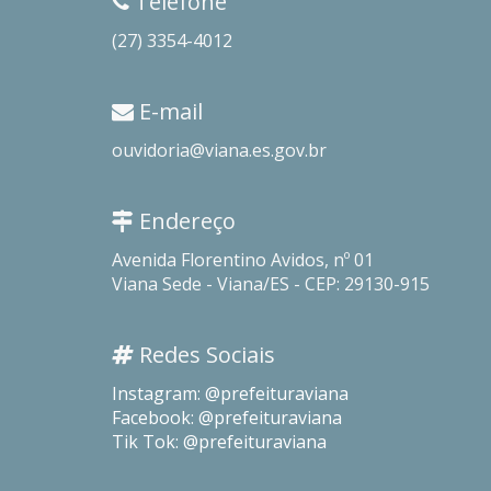
Telefone
(27) 3354-4012
E-mail
ouvidoria@viana.es.gov.br
Endereço
Avenida Florentino Avidos, nº 01
Viana Sede - Viana/ES - CEP: 29130-915
Redes Sociais
Instagram: @prefeituraviana
Facebook: @prefeituraviana
Tik Tok: @prefeituraviana