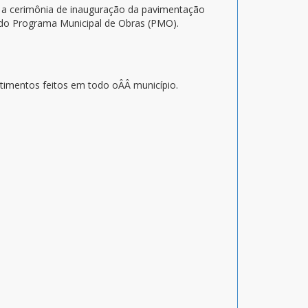
ara a cerimônia de inauguração da pavimentação
 do Programa Municipal de Obras (PMO).
timentos feitos em todo oÂÂ município.