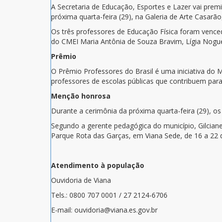
A Secretaria de Educação, Esportes e Lazer vai prem
próxima quarta-feira (29), na Galeria de Arte Casarão,
Os três professores de Educação Física foram vencedo
do CMEI Maria Antônia de Souza Bravim, Lígia Nogue
Prêmio
O Prêmio Professores do Brasil é uma iniciativa do M
professores de escolas públicas que contribuem para
Menção honrosa
Durante a cerimônia da próxima quarta-feira (29), 
Segundo a gerente pedagógica do município, Gilciane 
Parque Rota das Garças, em Viana Sede, de 16 a 22
Atendimento à população
Ouvidoria de Viana
Tels.: 0800 707 0001 / 27 2124-6706
E-mail: ouvidoria@viana.es.gov.br