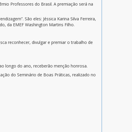
rêmio Professores do Brasil. A premiação será na
dizagem”. São eles: Jéssica Karina Silva Ferreira,
rdo, da EMEF Washington Martins Filho.
sca reconhecer, divulgar e premiar o trabalho de
s ao longo do ano, receberão menção honrosa.
ização do Seminário de Boas Práticas, realizado no