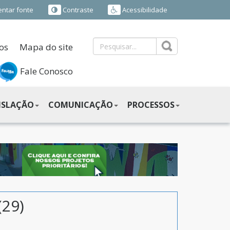
ntar fonte
Contraste
Acessibilidade
os
Mapa do site
Fale Conosco
ISLAÇÃO
COMUNICAÇÃO
PROCESSOS
(29)