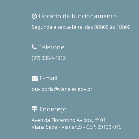
Horário de funcionamento
Segunda a sexta-feira, das 08h00 às 18h00
Telefone
(27) 3354-4012
E-mail
ouvidoria@viana.es.gov.br
Endereço
Avenida Florentino Avidos, nº 01
Viana Sede - Viana/ES - CEP: 29130-915