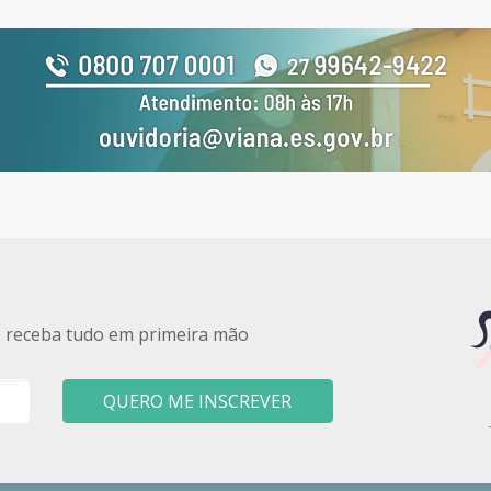
e receba tudo em primeira mão
QUERO ME INSCREVER