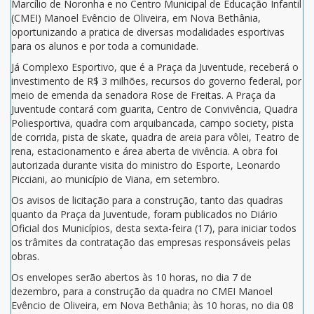
Marcílio de Noronha e no Centro Municipal de Educação Infantil
(CMEI) Manoel Evêncio de Oliveira, em Nova Bethânia,
oportunizando a pratica de diversas modalidades esportivas
para os alunos e por toda a comunidade.
Já Complexo Esportivo, que é a Praça da Juventude, receberá o
investimento de R$ 3 milhões, recursos do governo federal, por
meio de emenda da senadora Rose de Freitas. A Praça da
Juventude contará com guarita, Centro de Convivência, Quadra
Poliesportiva, quadra com arquibancada, campo society, pista
de corrida, pista de skate, quadra de areia para vôlei, Teatro de
rena, estacionamento e área aberta de vivência. A obra foi
autorizada durante visita do ministro do Esporte, Leonardo
Picciani, ao município de Viana, em setembro.
Os avisos de licitação para a construção, tanto das quadras
quanto da Praça da Juventude, foram publicados no Diário
Oficial dos Municípios, desta sexta-feira (17), para iniciar todos
os trâmites da contratação das empresas responsáveis pelas
obras.
Os envelopes serão abertos às 10 horas, no dia 7 de
dezembro, para a construção da quadra no CMEI Manoel
Evêncio de Oliveira, em Nova Bethânia; às 10 horas, no dia 08