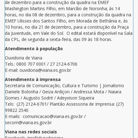
de dezembro para a construção da quadra na EMEF
Washington Martins Filho, em Marcílio de Noronha; às 14
horas, no dia 08 de dezembro, para a construção da quadra na
EMEF Ulisses dos Santos Filho, em Morada de Bethânia e, às
10 horas, no dia 21 de dezembro, para a construção da Praça
da Juventude, em Vale do Sol. O edital estará disponível na Sala
da CPL, de segunda a sexta-feira, das 09 às 18 horas.
Atendimento à população
Ouvidoria de Viana
Tels.: 0800 707 0001 / 27 2124-6706
E-mail: ouvidoria@viana.es.gov.br
Atendimento à imprensa
Secretaria de Comunicação, Cultura e Turismo | Jornalismo
Daniele Bolonha / Geiza Ardiçon / Andressa Mota / Naiara
Gomes / Augusto Sodré / Adeyvison Siqueira
Tels: (27) 2124-6701/ Plantão Assessoria de Imprensa: (27)
99822 2540
E-mails: comunicacao@viana.es.gov.br /
secom@viana.es.gov.br
Viana nas redes sociais
Facebook: /prefeituradeviana