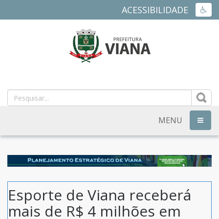
ACESSIBILIDADE
ACES
PREFEITURA
MUNICIPAL
DE
MENU
NAVEG
VIANA
-
ES
Esporte de Viana receberá
mais de R$ 4 milhões em