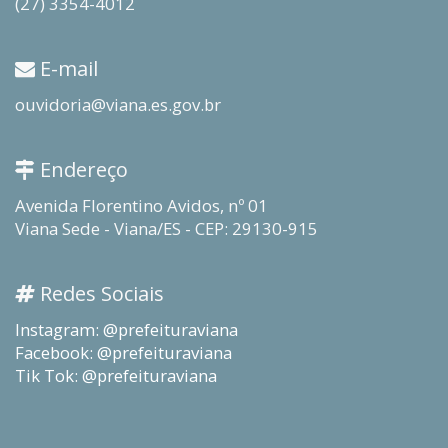
(27) 3354-4012
E-mail
ouvidoria@viana.es.gov.br
Endereço
Avenida Florentino Avidos, nº 01
Viana Sede - Viana/ES - CEP: 29130-915
Redes Sociais
Instagram: @prefeituraviana
Facebook: @prefeituraviana
Tik Tok: @prefeituraviana