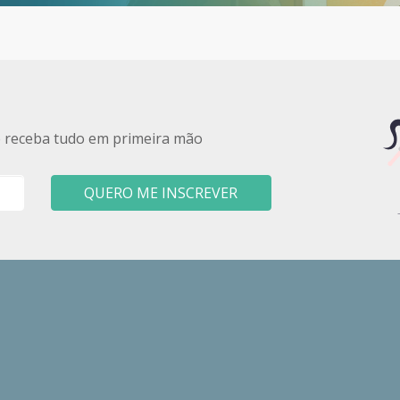
e receba tudo em primeira mão
QUERO ME INSCREVER