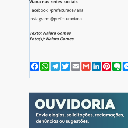
Viana nas redes sociais
Facebook: /prefeituradeviana
Instagram: @prefeituraviana
Texto: Naiara Gomes
Foto(s): Naiara Gomes
Facebook
WhatsApp
Telegram
Twitter
Email
Gmail
LinkedIn
Pinterest
Eve