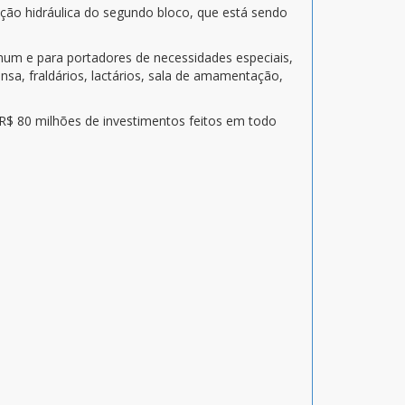
ação hidráulica do segundo bloco, que está sendo
comum e para portadores de necessidades especiais,
ensa, fraldários, lactários, sala de amamentação,
R$ 80 milhões de investimentos feitos em todo