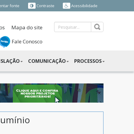
ntar fonte
Contraste
Acessibilidade
os
Mapa do site
Fale Conosco
ISLAÇÃO
COMUNICAÇÃO
PROCESSOS
lumínio