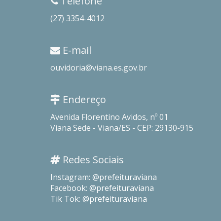
Telefone
(27) 3354-4012
E-mail
ouvidoria@viana.es.gov.br
Endereço
Avenida Florentino Avidos, nº 01
Viana Sede - Viana/ES - CEP: 29130-915
Redes Sociais
Instagram: @prefeituraviana
Facebook: @prefeituraviana
Tik Tok: @prefeituraviana