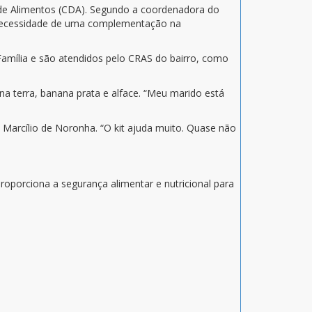
a de Alimentos (CDA). Segundo a coordenadora do
a necessidade de uma complementação na
Família e são atendidos pelo CRAS do bairro, como
a terra, banana prata e alface. “Meu marido está
 Marcílio de Noronha. “O kit ajuda muito. Quase não
oporciona a segurança alimentar e nutricional para