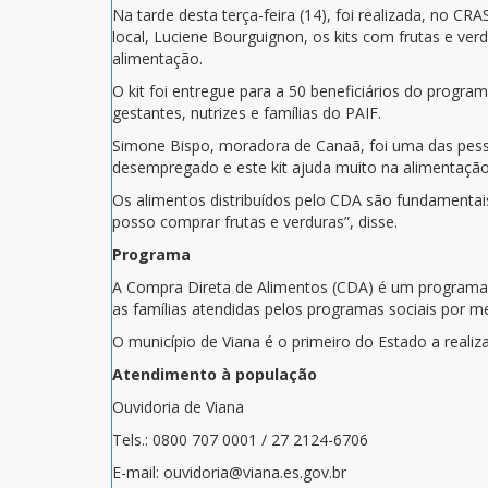
Na tarde desta terça-feira (14), foi realizada, no 
local, Luciene Bourguignon, os kits com frutas e 
alimentação.
O kit foi entregue para a 50 beneficiários do prog
gestantes, nutrizes e famílias do PAIF.
Simone Bispo, moradora de Canaã, foi uma das pesso
desempregado e este kit ajuda muito na alimentação
Os alimentos distribuídos pelo CDA são fundamentais
posso comprar frutas e verduras”, disse.
Programa
A Compra Direta de Alimentos (CDA) é um programa d
as famílias atendidas pelos programas sociais por me
O município de Viana é o primeiro do Estado a realiza
Atendimento à população
Ouvidoria de Viana
Tels.: 0800 707 0001 / 27 2124-6706
E-mail: ouvidoria@viana.es.gov.br