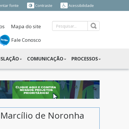
ntar fonte
Contraste
Acessibilidade
os
Mapa do site
Fale Conosco
ISLAÇÃO
COMUNICAÇÃO
PROCESSOS
 Marcílio de Noronha