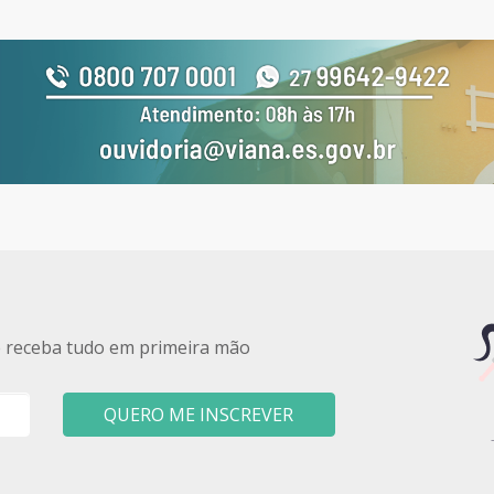
e receba tudo em primeira mão
QUERO ME INSCREVER