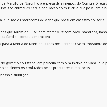
CRAS de Marcílio de Noronha, a entrega de alimentos do Compra Diret
verduras são entregues para a população do município que possuem 
rama, que são os moradores de Viana que possuem cadastro no Bolsa 
as que foram ao CRAS para retirar o kit com coco, mandioca, banan
 da família”, contou a moradora.
 para a família de Maria de Lurdes dos Santos Oliveira, moradora de
o governo do Estado, em parceria com o município de Viana, que pr
io de alimentos produzidos pelos produtores rurais locais.
r essa distribuição.