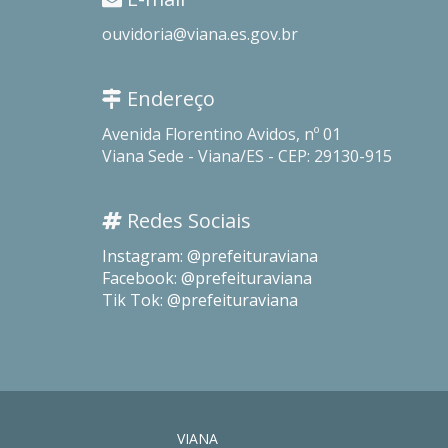
ouvidoria@viana.es.gov.br
Endereço
Avenida Florentino Avidos, nº 01
Viana Sede - Viana/ES - CEP: 29130-915
Redes Sociais
Instagram: @prefeituraviana
Facebook: @prefeituraviana
Tik Tok: @prefeituraviana
VIANA