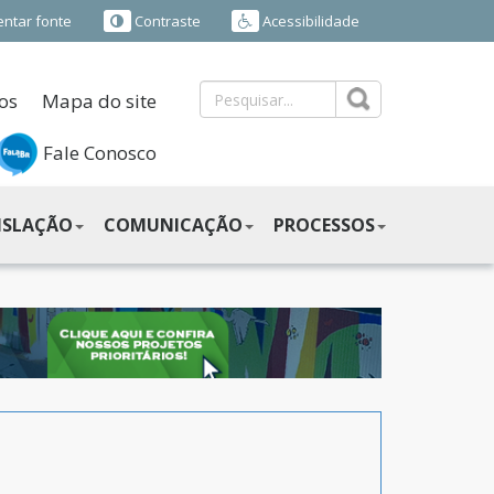
ntar fonte
Contraste
Acessibilidade
os
Mapa do site
Fale Conosco
ISLAÇÃO
COMUNICAÇÃO
PROCESSOS