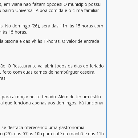
s, em Viana não faltam opções! O município possui
bairro Universal. A boa comida e o clima familiar
as. No domingo (26), será das 11h às 15 horas com
 às 15 horas.
da piscina é das 9h às 17horas. O valor de entrada
o. O Restaurante vai abrir todos os dias do feriado
, feito com duas carnes de hambúrguer caseira,
ras.
e para almoçar neste feriado. Além de ter um estilo
cal que funciona apenas aos domingos, irá funcionar
cal se destaca oferecendo uma gastronomia
o (25), das 07 às 10h para café da manhã e das 11h