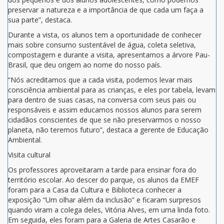
preservar a natureza e a importância de que cada um faça a
sua parte”, destaca.
Durante a vista, os alunos tem a oportunidade de conhecer
mais sobre consumo sustentável de água, coleta seletiva,
compostagem e durante a visita, apresentamos a árvore Pau-
Brasil, que deu origem ao nome do nosso país.
“Nós acreditamos que a cada visita, podemos levar mais
consciência ambiental para as crianças, e eles por tabela, levam
para dentro de suas casas, na conversa com seus pais ou
responsáveis e assim educamos nossos alunos para serem
cidadãos conscientes de que se não preservarmos o nosso
planeta, não teremos futuro”, destaca a gerente de Educação
Ambiental.
Visita cultural
Os professores aproveitaram a tarde para ensinar fora do
território escolar. Ao descer do parque, os alunos da EMEF
foram para a Casa da Cultura e Biblioteca conhecer a
exposição “Um olhar além da inclusão” e ficaram surpresos
quando viram a colega deles, Vitória Alves, em uma linda foto.
Em seguida, eles foram para a Galeria de Artes Casarão e