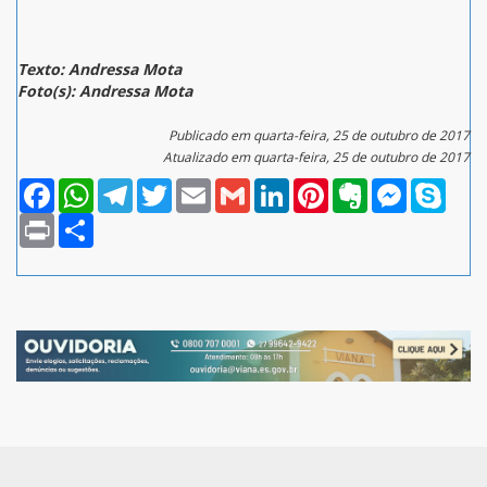
Texto: Andressa Mota
Foto(s): Andressa Mota
Publicado em quarta-feira, 25 de outubro de 2017
Atualizado em quarta-feira, 25 de outubro de 2017
Facebook
WhatsApp
Telegram
Twitter
Email
Gmail
LinkedIn
Pinterest
Evernote
Messenger
Skype
Print
Compartilhar