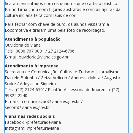
ficaram encantados com os quadros que o artista plástico
Bruno Lima criou com figuras abstratas e com as figuras da
cultura indiana feita com lápis de cor.
Para fechar com chave de ouro, os alunos visitaram a
Locomotiva e tiraram uma bela foto de recordação.
Atendimento à população
Ouvidoria de Viana
Tels.: 0800 707 0001 / 27 2124-6706
E-mail: ouvidoria@viana.es.gov.br
Atendimento à imprensa
Secretaria de Comunicação, Cultura e Turismo | Jornalismo
Daniele Bolonha / Geiza Ardiçon / Andressa Mota / Augusto
Sodré / Adeyvison Siqueira
Tels: (27) 2124-6701/ Plantão Assessoria de Imprensa: (27)
99822 2540
E-mails: comunicacao@viana.es.gov.br /
secom@viana.es.gov.br
Viana nas redes sociais
Facebook: /prefeituradeviana
Instagram: @prefeituraviana