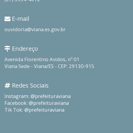
E-mail
ouvidoria@viana.es.gov.br
Endereço
Avenida Florentino Avidos, nº 01
Viana Sede - Viana/ES - CEP: 29130-915
Redes Sociais
Instagram: @prefeituraviana
Facebook: @prefeituraviana
Tik Tok: @prefeituraviana