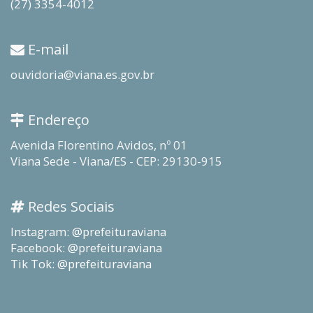
(27) 3354-4012
E-mail
ouvidoria@viana.es.gov.br
Endereço
Avenida Florentino Avidos, nº 01
Viana Sede - Viana/ES - CEP: 29130-915
Redes Sociais
Instagram: @prefeituraviana
Facebook: @prefeituraviana
Tik Tok: @prefeituraviana