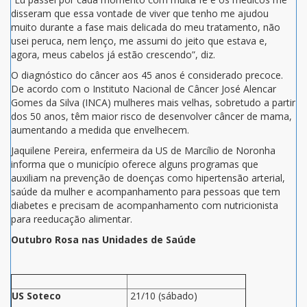
disseram que essa vontade de viver que tenho me ajudou
muito durante a fase mais delicada do meu tratamento, não
usei peruca, nem lenço, me assumi do jeito que estava e,
agora, meus cabelos já estão crescendo”, diz.
O diagnóstico do câncer aos 45 anos é considerado precoce.
De acordo com o Instituto Nacional de Câncer José Alencar
Gomes da Silva (INCA) mulheres mais velhas, sobretudo a partir
dos 50 anos, têm maior risco de desenvolver câncer de mama,
aumentando a medida que envelhecem.
Jaquilene Pereira, enfermeira da US de Marcílio de Noronha
informa que o município oferece alguns programas que
auxiliam na prevenção de doenças como hipertensão arterial,
saúde da mulher e acompanhamento para pessoas que tem
diabetes e precisam de acompanhamento com nutricionista
para reeducação alimentar.
Outubro Rosa nas Unidades de Saúde
US Soteco
21/10 (sábado)