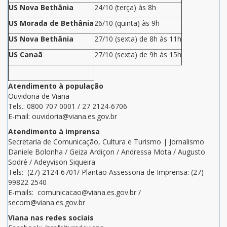
US Nova Bethânia
24/10 (terça) às 8h
US Morada de Bethânia
26/10 (quinta) às 9h
US Nova Bethânia
27/10 (sexta) de 8h às 11h
US Canaã
27/10 (sexta) de 9h às 15h
Atendimento à população
Ouvidoria de Viana
Tels.: 0800 707 0001 / 27 2124-6706
E-mail: ouvidoria@viana.es.gov.br
Atendimento à imprensa
Secretaria de Comunicação, Cultura e Turismo | Jornalismo
Daniele Bolonha / Geiza Ardiçon / Andressa Mota / Augusto
Sodré / Adeyvison Siqueira
Tels: (27) 2124-6701/ Plantão Assessoria de Imprensa: (27)
99822 2540
E-mails: comunicacao@viana.es.gov.br /
secom@viana.es.gov.br
Viana nas redes sociais