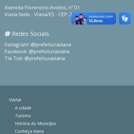
Avenida Florentino Avidos, nº 01
Viana Sede - Viana/ES - CEP: 29130-915
Redes Sociais
Instagram: @prefeituraviana
Facebook: @prefeituraviana
Tik Tok: @prefeituraviana
VIANA
A cidade
Turismo
História do Município
Conheça Viana