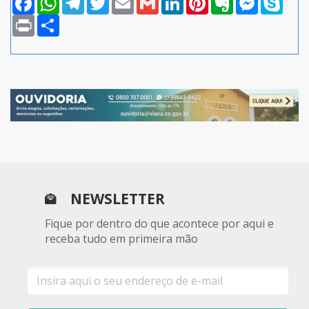
Print
Compartilhar
NEWSLETTER
Fique por dentro do que acontece por aqui e
receba tudo em primeira mão
E-
mail