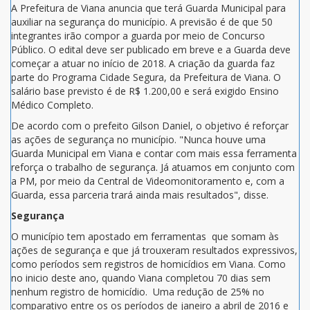
A Prefeitura de Viana anuncia que terá Guarda Municipal para
auxiliar na segurança do município. A previsão é de que 50
integrantes irão compor a guarda por meio de Concurso
Público. O edital deve ser publicado em breve e a Guarda deve
começar a atuar no início de 2018. A criação da guarda faz
parte do Programa Cidade Segura, da Prefeitura de Viana. O
salário base previsto é de R$ 1.200,00 e será exigido Ensino
Médico Completo.
De acordo com o prefeito Gilson Daniel, o objetivo é reforçar
as ações de segurança no município. "Nunca houve uma
Guarda Municipal em Viana e contar com mais essa ferramenta
reforça o trabalho de segurança. Já atuamos em conjunto com
a PM, por meio da Central de Videomonitoramento e, com a
Guarda, essa parceria trará ainda mais resultados", disse.
Segurança
O município tem apostado em ferramentas que somam às
ações de segurança e que já trouxeram resultados expressivos,
como períodos sem registros de homicídios em Viana. Como
no inicio deste ano, quando Viana completou 70 dias sem
nenhum registro de homicídio. Uma redução de 25% no
comparativo entre os os períodos de janeiro a abril de 2016 e