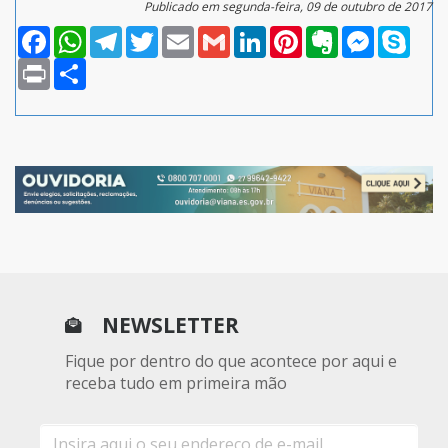
Publicado em segunda-feira, 09 de outubro de 2017
Facebook
WhatsApp
Telegram
Twitter
Email
Gmail
LinkedIn
Pinterest
Evernote
Messenger
Skype
Print
Compartilhar
NEWSLETTER
Fique por dentro do que acontece por aqui e
receba tudo em primeira mão
E-