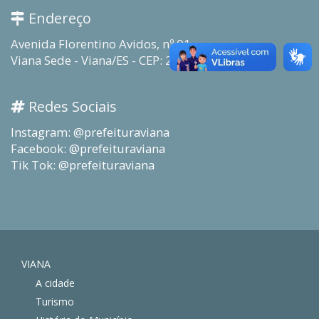
Endereço
Avenida Florentino Avidos, nº 01
Viana Sede - Viana/ES - CEP: 29130-915
Redes Sociais
Instagram: @prefeituraviana
Facebook: @prefeituraviana
Tik Tok: @prefeituraviana
VIANA
A cidade
Turismo