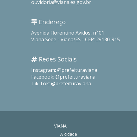
ouvidoria@viana.es.gov.br
Endereço
Avenida Florentino Avidos, nº 01
Viana Sede - Viana/ES - CEP: 29130-915
Redes Sociais
Instagram: @prefeituraviana
Facebook: @prefeituraviana
Tik Tok: @prefeituraviana
VIANA
A cidade