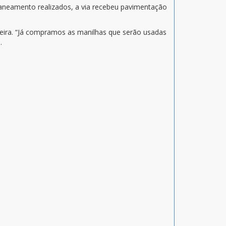
saneamento realizados, a via recebeu pavimentação
heira. “Já compramos as manilhas que serão usadas
.