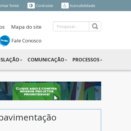
ntar fonte
Contraste
Acessibilidade
os
Mapa do site
Fale Conosco
ISLAÇÃO
COMUNICAÇÃO
PROCESSOS
 pavimentação