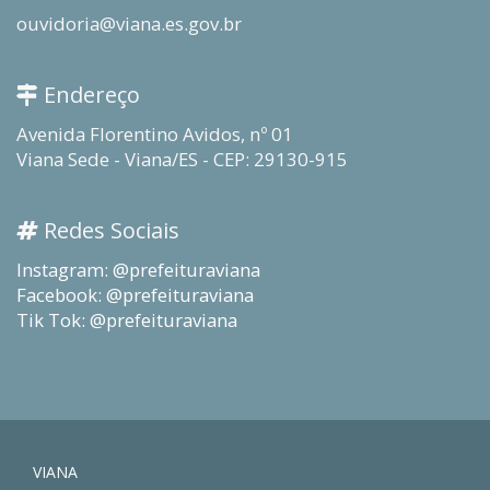
ouvidoria@viana.es.gov.br
Endereço
Avenida Florentino Avidos, nº 01
Viana Sede - Viana/ES - CEP: 29130-915
Redes Sociais
Instagram: @prefeituraviana
Facebook: @prefeituraviana
Tik Tok: @prefeituraviana
VIANA