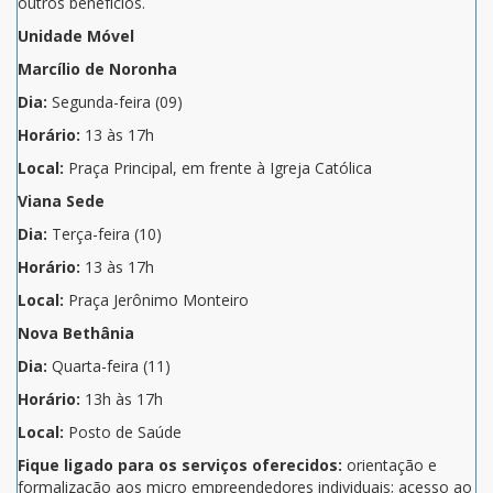
outros benefícios.
Unidade Móvel
Marcílio de Noronha
Dia:
Segunda-feira (09)
Horário:
13 às 17h
Local:
Praça Principal, em frente à Igreja Católica
Viana Sede
Dia:
Terça-feira (10)
Horário:
13 às 17h
Local:
Praça Jerônimo Monteiro
Nova Bethânia
Dia:
Quarta-feira (11)
Horário:
13h às 17h
Local:
Posto de Saúde
Fique ligado para os serviços oferecidos:
orientação e
formalização aos micro empreendedores individuais; acesso ao