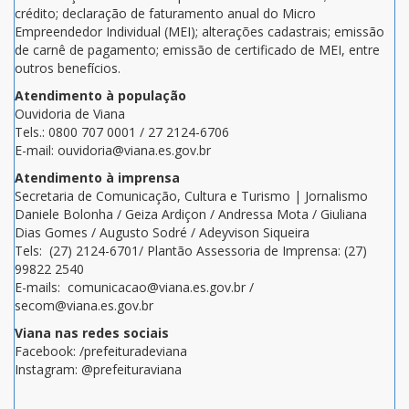
crédito; declaração de faturamento anual do Micro
Empreendedor Individual (MEI); alterações cadastrais; emissão
de carnê de pagamento; emissão de certificado de MEI, entre
outros benefícios.
Atendimento à população
Ouvidoria de Viana
Tels.: 0800 707 0001 / 27 2124-6706
E-mail: ouvidoria@viana.es.gov.br
Atendimento à imprensa
Secretaria de Comunicação, Cultura e Turismo | Jornalismo
Daniele Bolonha / Geiza Ardiçon / Andressa Mota / Giuliana
Dias Gomes / Augusto Sodré / Adeyvison Siqueira
Tels: (27) 2124-6701/ Plantão Assessoria de Imprensa: (27)
99822 2540
E-mails: comunicacao@viana.es.gov.br /
secom@viana.es.gov.br
Viana nas redes sociais
Facebook: /prefeituradeviana
Instagram: @prefeituraviana