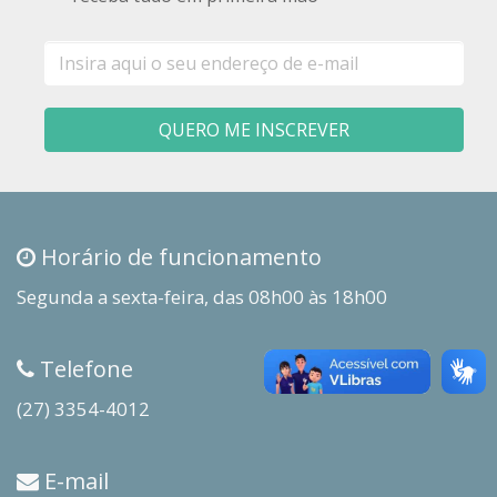
E-
mail
QUERO ME INSCREVER
Horário de funcionamento
Segunda a sexta-feira, das 08h00 às 18h00
Telefone
(27) 3354-4012
E-mail