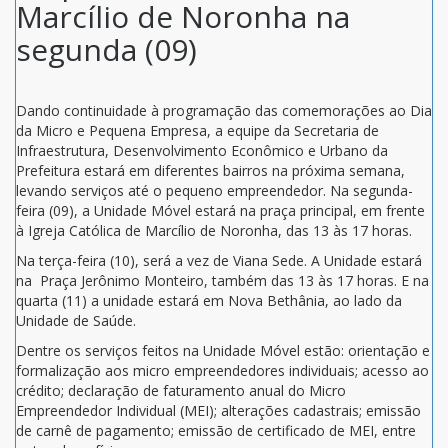
Marcílio de Noronha na
segunda (09)
Dando continuidade à programação das comemorações ao Dia
da Micro e Pequena Empresa, a equipe da Secretaria de
Infraestrutura, Desenvolvimento Econômico e Urbano da
Prefeitura estará em diferentes bairros na próxima semana,
levando serviços até o pequeno empreendedor. Na segunda-
feira (09), a Unidade Móvel estará na praça principal, em frente
à Igreja Católica de Marcílio de Noronha, das 13 às 17 horas.
Na terça-feira (10), será a vez de Viana Sede. A Unidade estará
na Praça Jerônimo Monteiro, também das 13 às 17 horas. E na
quarta (11) a unidade estará em Nova Bethânia, ao lado da
Unidade de Saúde.
Dentre os serviços feitos na Unidade Móvel estão: orientação e
formalização aos micro empreendedores individuais; acesso ao
crédito; declaração de faturamento anual do Micro
Empreendedor Individual (MEI); alterações cadastrais; emissão
de carnê de pagamento; emissão de certificado de MEI, entre