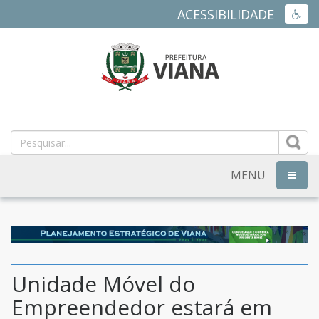
ACESSIBILIDADE
ACES
PREFEITURA
MUNICIPAL
DE
MENU
NAVEG
VIANA
-
ES
Unidade Móvel do
Empreendedor estará em