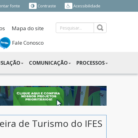
ntar fonte
Contraste
Acessibilidade
os
Mapa do site
Fale Conosco
ISLAÇÃO
COMUNICAÇÃO
PROCESSOS
eira de Turismo do IFES