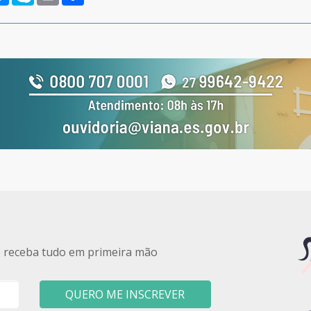
e receba tudo em primeira mão
QUERO ME INSCREVER