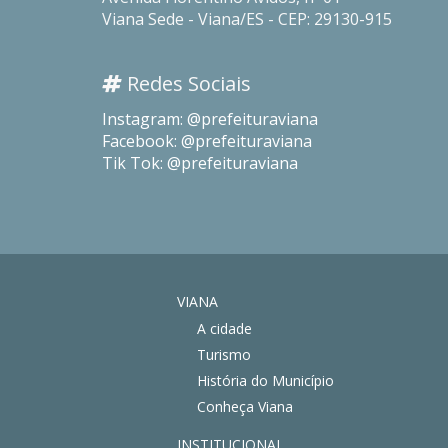
Viana Sede - Viana/ES - CEP: 29130-915
Redes Sociais
Instagram: @prefeituraviana
Facebook: @prefeituraviana
Tik Tok: @prefeituraviana
VIANA
A cidade
Turismo
História do Município
Conheça Viana
INSTITUCIONAL