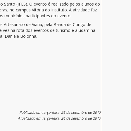
to Santo (IFES). O evento é realizado pelos alunos do
as, no campus Vitória do Instituto. A atividade faz
dos municípios participantes do evento.
de Artesanato de Viana, pela Banda de Congo de
 de vez na rota dos eventos de turismo e ajudam na
na, Daniele Bolonha.
Publicado em terça-feira, 26 de setembro de 2017
Atualizado em terça-feira, 26 de setembro de 2017