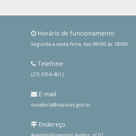
Horário de funcionamento
Segunda a sexta-feira, das 08h00 às 18h00
Telefone
(27) 3354-4012
E-mail
ouvidoria@viana.es.gov.br
Endereço
Avenida Florentino Avidos, nº 01