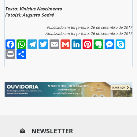
Texto: Vinícius Nascimento
Foto(s): Augusto Sodré
Publicado em terça-feira, 26 de setembro de 2017
Atualizado em terça-feira, 26 de setembro de 2017
Facebook
WhatsApp
Telegram
Twitter
Email
Gmail
LinkedIn
Pinterest
Evernote
Messenger
Skype
Print
Compartilhar
NEWSLETTER