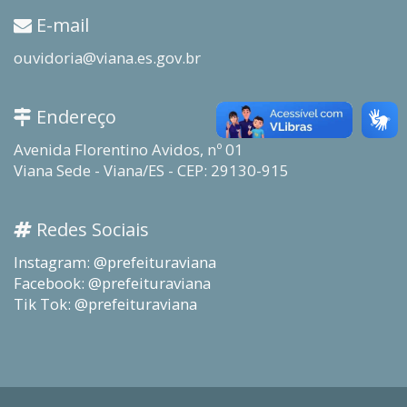
E-mail
ouvidoria@viana.es.gov.br
Endereço
Avenida Florentino Avidos, nº 01
Viana Sede - Viana/ES - CEP: 29130-915
Redes Sociais
Instagram: @prefeituraviana
Facebook: @prefeituraviana
Tik Tok: @prefeituraviana