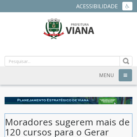
ACESSIBILIDADE
ACES
PREFEITURA
MUNICIPAL
DE
MENU
NAVEG
VIANA
-
ES
Moradores sugerem mais de
120 cursos para o Gerar