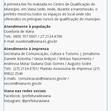
A primeira live foi realizada no Centro de Qualificação do
Município, em Viana Sede, onde, durante a transmissão, o
prefeito mostrou todos os espaços do local onde são
oferecidos os principais cursos de qualificação do município.
Atendimento à população
Ouvidoria de Viana
Tels.: 0800 707 0001 / 27 2124-6706
E-mail: ouvidoria@viana.es.gov.br
Atendimento à imprensa
Secretaria de Comunicação, Cultura e Turismo | Jornalismo
Daniele Bolonha / Geiza Ardiçon / Vinícius Nascimento /
Andressa Mota/ Giuliana Dias Gomes / Augusto Sodré
Tels: (27) 2124-6701/ Plantão Assessoria de Imprensa: (27)
99822 2540
E-mails: comunicacao@viana.es.gov.br /
secom@viana.es.gov.br
Viana nas redes sociais
Facebook: /prefeituradeviana
Instagram: @prefeituraviana