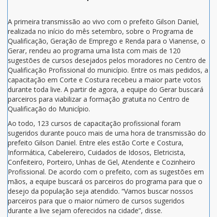
A primeira transmissão ao vivo com o prefeito Gilson Daniel,
realizada no início do mês setembro, sobre o Programa de
Qualificação, Geração de Emprego e Renda para o Vianense, o
Gerar, rendeu ao programa uma lista com mais de 120
sugestões de cursos desejados pelos moradores no Centro de
Qualificação Profissional do município. Entre os mais pedidos, a
capacitação em Corte e Costura recebeu a maior parte votos
durante toda live. A partir de agora, a equipe do Gerar buscará
parceiros para viabilizar a formação gratuita no Centro de
Qualificação do Município.
Ao todo, 123 cursos de capacitação profissional foram
sugeridos durante pouco mais de uma hora de transmissão do
prefeito Gilson Daniel. Entre eles estão Corte e Costura,
Informática, Cabelereiro, Cuidados de Idosos, Eletricista,
Confeiteiro, Porteiro, Unhas de Gel, Atendente e Cozinheiro
Profissional. De acordo com o prefeito, com as sugestões em
mãos, a equipe buscará os parceiros do programa para que o
desejo da população seja atendido. “Vamos buscar nossos
parceiros para que o maior número de cursos sugeridos
durante a live sejam oferecidos na cidade”, disse.