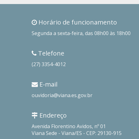
Horário de funcionamento
Segunda a sexta-feira, das 08h00 às 18h00
Telefone
(27) 3354-4012
E-mail
ouvidoria@viana.es.gov.br
Endereço
Avenida Florentino Avidos, nº 01
Viana Sede - Viana/ES - CEP: 29130-915