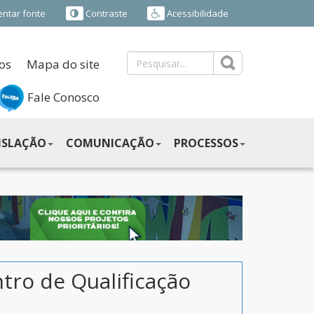
ntar fonte
Contraste
Acessibilidade
os
Mapa do site
Fale Conosco
ISLAÇÃO
COMUNICAÇÃO
PROCESSOS
tro de Qualificação