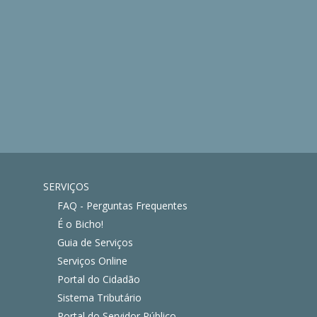
SERVIÇOS
FAQ - Perguntas Frequentes
É o Bicho!
Guia de Serviços
Serviços Online
Portal do Cidadão
Sistema Tributário
Portal do Servidor Público