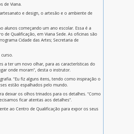
s de Viana.
artesanato e design, o artesão e o ambiente de
mo alunos começando um ano escolar. Essa é a
o de Qualificação, em Viana Sede. As oficinas são
rograma Cidade das Artes; Secretaria de
 curso.
es a ter um novo olhar, para as características do
gar onde moram”, desta o instrutor.
grafia. “Eu fiz alguns itens, tendo como inspiração o
enses estão espalhados pelo mundo.
para deixar os olhos trinados para os detalhes. “Como
ecisamos ficar atentas aos detalhes”.
rente ao Centro de Qualificação para expor os seus