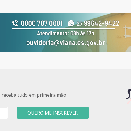
e receba tudo em primeira mão
QUERO ME INSCREVER