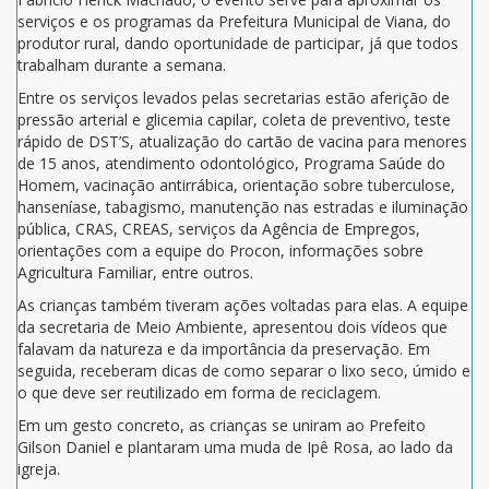
serviços e os programas da Prefeitura Municipal de Viana, do
produtor rural, dando oportunidade de participar, já que todos
trabalham durante a semana.
Entre os serviços levados pelas secretarias estão aferição de
pressão arterial e glicemia capilar, coleta de preventivo, teste
rápido de DST’S, atualização do cartão de vacina para menores
de 15 anos, atendimento odontológico, Programa Saúde do
Homem, vacinação antirrábica, orientação sobre tuberculose,
hanseníase, tabagismo, manutenção nas estradas e iluminação
pública, CRAS, CREAS, serviços da Agência de Empregos,
orientações com a equipe do Procon, informações sobre
Agricultura Familiar, entre outros.
As crianças também tiveram ações voltadas para elas. A equipe
da secretaria de Meio Ambiente, apresentou dois vídeos que
falavam da natureza e da importância da preservação. Em
seguida, receberam dicas de como separar o lixo seco, úmido e
o que deve ser reutilizado em forma de reciclagem.
Em um gesto concreto, as crianças se uniram ao Prefeito
Gilson Daniel e plantaram uma muda de Ipê Rosa, ao lado da
igreja.