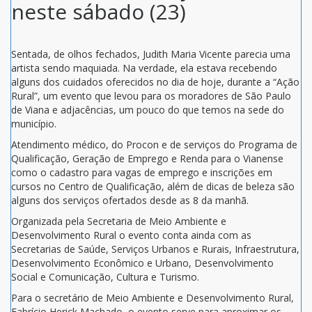
neste sábado (23)
Sentada, de olhos fechados, Judith Maria Vicente parecia uma
artista sendo maquiada. Na verdade, ela estava recebendo
alguns dos cuidados oferecidos no dia de hoje, durante a “Ação
Rural”, um evento que levou para os moradores de São Paulo
de Viana e adjacências, um pouco do que temos na sede do
município.
Atendimento médico, do Procon e de serviços do Programa de
Qualificação, Geração de Emprego e Renda para o Vianense
como o cadastro para vagas de emprego e inscrições em
cursos no Centro de Qualificação, além de dicas de beleza são
alguns dos serviços ofertados desde as 8 da manhã.
Organizada pela Secretaria de Meio Ambiente e
Desenvolvimento Rural o evento conta ainda com as
Secretarias de Saúde, Serviços Urbanos e Rurais, Infraestrutura,
Desenvolvimento Econômico e Urbano, Desenvolvimento
Social e Comunicação, Cultura e Turismo.
Para o secretário de Meio Ambiente e Desenvolvimento Rural,
Fabrício Herick Machado, o evento serve para aproximar os