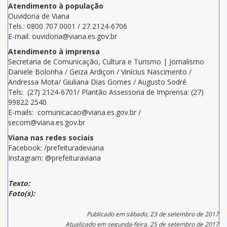
Atendimento à população
Ouvidoria de Viana
Tels.: 0800 707 0001 / 27 2124-6706
E-mail: ouvidoria@viana.es.gov.br
Atendimento à imprensa
Secretaria de Comunicação, Cultura e Turismo | Jornalismo
Daniele Bolonha / Geiza Ardiçon / Vinícius Nascimento /
Andressa Mota/ Giuliana Dias Gomes / Augusto Sodré
Tels: (27) 2124-6701/ Plantão Assessoria de Imprensa: (27)
99822 2540
E-mails: comunicacao@viana.es.gov.br /
secom@viana.es.gov.br
Viana nas redes sociais
Facebook: /prefeituradeviana
Instagram: @prefeituraviana
Texto:
Foto(s):
Publicado em sábado, 23 de setembro de 2017
Atualizado em segunda-feira, 25 de setembro de 2017