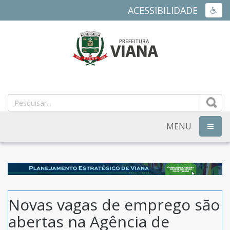
ACESSIBILIDADE
ACES
PREFEITURA
MUNICIPAL
DE
MENU
NAVEG
VIANA
-
ES
Novas vagas de emprego são
abertas na Agência de