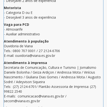
- Desejável 2 anos de experiência
Motorista
- Categoria D ou E
- Desejável 3 anos de experiência
Vaga para PCD
- Almoxarife
- Auxiliar administrativo
Atendimento à população
Ouvidoria de Viana
Tels.: 0800 707 0001 / 27 2124-6706
E-mail: ouvidoria@viana.es.gov.br
Atendimento à imprensa
Secretaria de Comunicação, Cultura e Turismo | Jornalismo
Daniele Bolonha / Geiza Ardiçon / Andressa Mota / Vinícius
Nascimento / Giuliana Dias Gomes / Andressa Mota / Augusto
Sodré / Adeyvison Siqueira
Tels: (27) 2124-6701/ Plantão Assessoria de Imprensa: (27)
99822 2540
E-mails: comunicacao@viana.es.gov.br /
secom@viana.es.gov.br