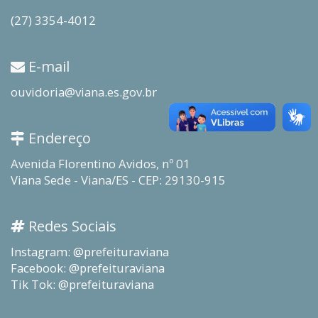
(27) 3354-4012
E-mail
ouvidoria@viana.es.gov.br
Endereço
Avenida Florentino Avidos, nº 01
Viana Sede - Viana/ES - CEP: 29130-915
Redes Sociais
Instagram: @prefeituraviana
Facebook: @prefeituraviana
Tik Tok: @prefeituraviana