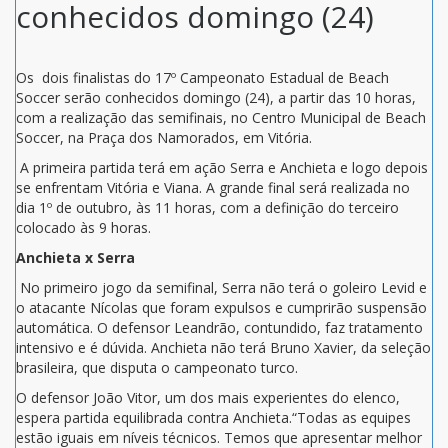
conhecidos domingo (24)
Os dois finalistas do 17º Campeonato Estadual de Beach
Soccer serão conhecidos domingo (24), a partir das 10 horas,
com a realização das semifinais, no Centro Municipal de Beach
Soccer, na Praça dos Namorados, em Vitória.
A primeira partida terá em ação Serra e Anchieta e logo depois
se enfrentam Vitória e Viana. A grande final será realizada no
dia 1º de outubro, às 11 horas, com a definição do terceiro
colocado às 9 horas.
Anchieta x Serra
No primeiro jogo da semifinal, Serra não terá o goleiro Levid e
o atacante Nícolas que foram expulsos e cumprirão suspensão
automática. O defensor Leandrão, contundido, faz tratamento
intensivo e é dúvida. Anchieta não terá Bruno Xavier, da seleção
brasileira, que disputa o campeonato turco.
O defensor João Vitor, um dos mais experientes do elenco,
espera partida equilibrada contra Anchieta.“Todas as equipes
estão iguais em níveis técnicos. Temos que apresentar melhor