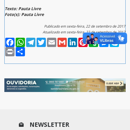
Texto: Pauta Livre
Foto(s): Pauta Livre
Publicado em sexta-feira, 22 de setembro de 2017
Atualizado em sexta-feira, 22 de setembro de 2017
Facebook
WhatsApp
Telegram
Twitter
Email
Gmail
LinkedIn
Pinterest
Evernote
Messenger
Skype
Print
Compartilhar
NEWSLETTER