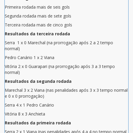
Primeira rodada mais de seis gols
Segunda rodada mais de sete gols
Terceira rodada mais de cinco gols
Resultados da terceira rodada
Serra 1 x 0 Marechal (na prorrogação após 2 a 2 tempo
normal)
Pedro Canário 1 x 2 Viana
Vitória 2 x 0 Guarapari (na prorrogação após 3 a 3 tempo
normal)
Resultados da segunda rodada
Marechal 3 x 2 Viana (nas penalidades após 3 x 3 tempo normal
e 0 x 0 prorrogação)
Serra 4 x 1 Pedro Canário
Vitória 8 x 3 Anchieta
Resultados da primeira rodada
Serra 2 x 1 Viana (nas penalidades após 4 a 4 no tempo normal