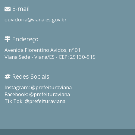
E-mail
ouvidoria@viana.es.gov.br
Endereço
Avenida Florentino Avidos, nº 01
Viana Sede - Viana/ES - CEP: 29130-915
Redes Sociais
Instagram: @prefeituraviana
Facebook: @prefeituraviana
Tik Tok: @prefeituraviana