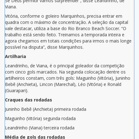
Se Deus permitir vamos surpreender”, disse Leandrinho, de
Viana.
Vitória, conforme o goleiro Marquinhos, precisa entrar em
quadra com o máximo de concentração. A seleção da capital
vale destacar, utiliza a base do Rio Branco Beach Soccer. “O
trabalho está sendo feito. Treinamos a temporada inteira e
agora chegamos em totais condições para irmos o mais longe
possível na disputa”, disse Marquinhos.
Artilharia
Leandrinho, de Viana, é o principal goleador da competição
com cinco gols marcados. Na segunda colocação dentre os
artilheiros constam, com três gols: Maguinho (Vitória), Juninho
Bebê (Anchieta), Lincon (Marechal), Léo (Vitória) e Ronald
(Guarapari).
Craques das rodadas
Juninho Bebê (Anchieta) primeira rodada
Maguinho (Vitória) segunda rodada
Leandrinho (Viana) terceira rodada
Média de gols das rodadas