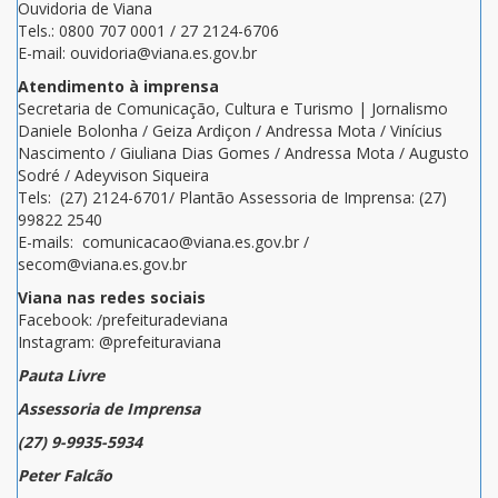
Ouvidoria de Viana
Tels.: 0800 707 0001 / 27 2124-6706
E-mail: ouvidoria@viana.es.gov.br
Atendimento à imprensa
Secretaria de Comunicação, Cultura e Turismo | Jornalismo
Daniele Bolonha / Geiza Ardiçon / Andressa Mota / Vinícius
Nascimento / Giuliana Dias Gomes / Andressa Mota / Augusto
Sodré / Adeyvison Siqueira
Tels: (27) 2124-6701/ Plantão Assessoria de Imprensa: (27)
99822 2540
E-mails: comunicacao@viana.es.gov.br /
secom@viana.es.gov.br
Viana nas redes sociais
Facebook: /prefeituradeviana
Instagram: @prefeituraviana
Pauta Livre
Assessoria de Imprensa
(27) 9-9935-5934
Peter Falcão