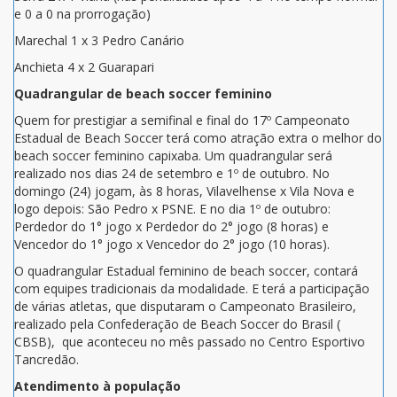
e 0 a 0 na prorrogação)
Marechal 1 x 3 Pedro Canário
Anchieta 4 x 2 Guarapari
Quadrangular de beach soccer feminino
Quem for prestigiar a semifinal e final do 17º Campeonato
Estadual de Beach Soccer terá como atração extra o melhor do
beach soccer feminino capixaba. Um quadrangular será
realizado nos dias 24 de setembro e 1º de outubro. No
domingo (24) jogam, às 8 horas, Vilavelhense x Vila Nova e
logo depois: São Pedro x PSNE. E no dia 1º de outubro:
Perdedor do 1° jogo x Perdedor do 2° jogo (8 horas) e
Vencedor do 1° jogo x Vencedor do 2° jogo (10 horas).
O quadrangular Estadual feminino de beach soccer, contará
com equipes tradicionais da modalidade. E terá a participação
de várias atletas, que disputaram o Campeonato Brasileiro,
realizado pela Confederação de Beach Soccer do Brasil (
CBSB), que aconteceu no mês passado no Centro Esportivo
Tancredão.
Atendimento à população