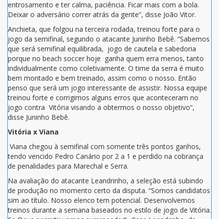
entrosamento e ter calma, paciência. Ficar mais com a bola.
Deixar o adversário correr atrás da gente”, disse João Vitor.
Anchieta, que folgou na terceira rodada, treinou forte para o
jogo da semifinal, segundo o atacante Juninho Bebê. “Sabemos
que será semifinal equilibrada, jogo de cautela e sabedoria
porque no beach soccer hoje ganha quem erra menos, tanto
individualmente como coletivamente. O time da serra é muito
bem montado e bem treinado, assim como o nosso. Então
penso que será um jogo interessante de assistir. Nossa equipe
treinou forte e corrigimos alguns erros que aconteceram no
jogo contra Vitória visando a obtermos o nosso objetivo”,
disse Juninho Bebê.
Vitória x Viana
Viana chegou à semifinal com somente três pontos ganhos,
tendo vencido Pedro Canário por 2 a 1 e perdido na cobrança
de penalidades para Marechal e Serra.
Na avaliação do atacante Leandrinho, a seleção está subindo
de produção no momento certo da disputa. “Somos candidatos
sim ao título. Nosso elenco tem potencial. Desenvolvemos
treinos durante a semana baseados no estilo de jogo de Vitória.