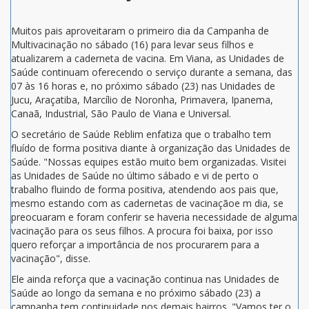
Muitos pais aproveitaram o primeiro dia da Campanha de
Multivacinação no sábado (16) para levar seus filhos e
atualizarem a caderneta de vacina. Em Viana, as Unidades de
Saúde continuam oferecendo o serviço durante a semana, das
07 às 16 horas e, no próximo sábado (23) nas Unidades de
Jucu, Araçatiba, Marcílio de Noronha, Primavera, Ipanema,
Canaã, Industrial, São Paulo de Viana e Universal.
O secretário de Saúde Reblim enfatiza que o trabalho tem
fluído de forma positiva diante à organização das Unidades de
Saúde. "Nossas equipes estão muito bem organizadas. Visitei
as Unidades de Saúde no último sábado e vi de perto o
trabalho fluindo de forma positiva, atendendo aos pais que,
mesmo estando com as cadernetas de vacinaçãoe m dia, se
preocuaram e foram conferir se haveria necessidade de alguma
vacinação para os seus filhos. A procura foi baixa, por isso
quero reforçar a importância de nos procurarem para a
vacinação", disse.
Ele ainda reforça que a vacinação continua nas Unidades de
Saúde ao longo da semana e no próximo sábado (23) a
campanha tem continuidade nos demais bairros. "Vamos ter o