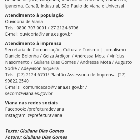
Ipanema, Canaã, Industrial, São Paulo de Viana e Universal
Atendimento à população
Ouvidoria de Viana
Tels.: 0800 707 0001 / 27 2124-6706
E-mail: ouvidoria@viana.es.gov.br
Atendimento à imprensa
Secretaria de Comunicação, Cultura e Turismo | Jornalismo
Daniele Bolonha / Geiza Ardiçon / Andressa Mota / Vinícius
Nascimento / Giuliana Dias Gomes / Andressa Mota / Augusto
Sodré / Adeyvison Siqueira
Tels: (27) 2124-6701/ Plantão Assessoria de Imprensa: (27)
99822 2540
E-mails: comunicacao@viana.es.gov.br /
secom@viana.es.gov.br
Viana nas redes sociais
Facebook: /prefeituradeviana
Instagram: @prefeituraviana
Texto: Giuliana Dias Gomes
Foto(s): Giuliana Dias Gomes