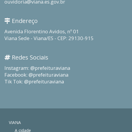
ouvidoria@viana.es.gov.br
Endereço
Avenida Florentino Avidos, nº 01
Viana Sede - Viana/ES - CEP: 29130-915
Redes Sociais
Instagram: @prefeituraviana
Facebook: @prefeituraviana
Tik Tok: @prefeituraviana
VIANA
A cidade