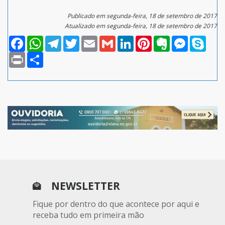
Publicado em segunda-feira, 18 de setembro de 2017
Atualizado em segunda-feira, 18 de setembro de 2017
Facebook
WhatsApp
Telegram
Twitter
Email
Gmail
LinkedIn
Pinterest
Evernote
Messenger
Skype
Print
Compartilhar
NEWSLETTER
Fique por dentro do que acontece por aqui e
receba tudo em primeira mão