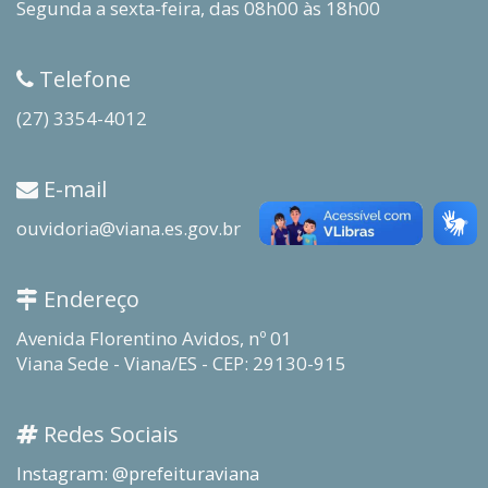
Segunda a sexta-feira, das 08h00 às 18h00
Telefone
(27) 3354-4012
E-mail
ouvidoria@viana.es.gov.br
Endereço
Avenida Florentino Avidos, nº 01
Viana Sede - Viana/ES - CEP: 29130-915
Redes Sociais
Instagram: @prefeituraviana