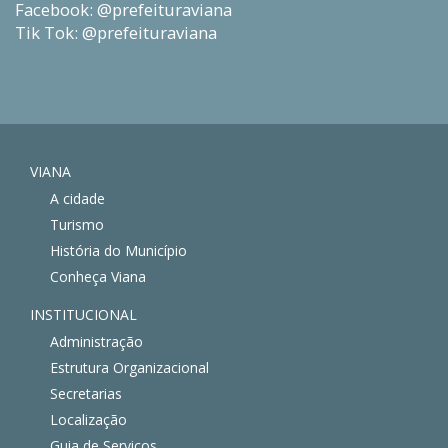
Facebook: @prefeituraviana
Tik Tok: @prefeituraviana
VIANA
A cidade
Turismo
História do Município
Conheça Viana
INSTITUCIONAL
Administração
Estrutura Organizacional
Secretarias
Localização
Guia de Serviços