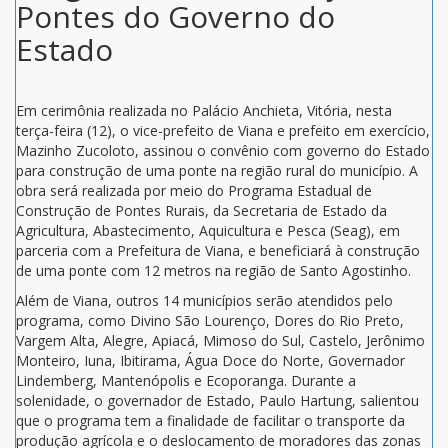
Pontes do Governo do
Estado
Em cerimônia realizada no Palácio Anchieta, Vitória, nesta
terça-feira (12), o vice-prefeito de Viana e prefeito em exercício,
Mazinho Zucoloto, assinou o convênio com governo do Estado
para construção de uma ponte na região rural do município. A
obra será realizada por meio do Programa Estadual de
Construção de Pontes Rurais, da Secretaria de Estado da
Agricultura, Abastecimento, Aquicultura e Pesca (Seag), em
parceria com a Prefeitura de Viana, e beneficiará à construção
de uma ponte com 12 metros na região de Santo Agostinho.
Além de Viana, outros 14 municípios serão atendidos pelo
programa, como Divino São Lourenço, Dores do Rio Preto,
Vargem Alta, Alegre, Apiacá, Mimoso do Sul, Castelo, Jerônimo
Monteiro, Iuna, Ibitirama, Água Doce do Norte, Governador
Lindemberg, Mantenópolis e Ecoporanga. Durante a
solenidade, o governador de Estado, Paulo Hartung, salientou
que o programa tem a finalidade de facilitar o transporte da
produção agrícola e o deslocamento de moradores das zonas