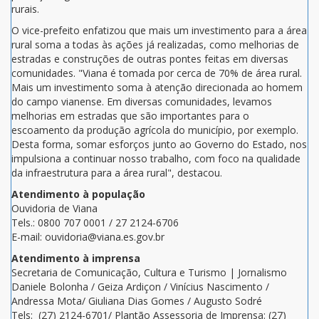
rurais.
O vice-prefeito enfatizou que mais um investimento para a área
rural soma a todas às ações já realizadas, como melhorias de
estradas e construções de outras pontes feitas em diversas
comunidades. "Viana é tomada por cerca de 70% de área rural.
Mais um investimento soma à atenção direcionada ao homem
do campo vianense. Em diversas comunidades, levamos
melhorias em estradas que são importantes para o
escoamento da produção agrícola do município, por exemplo.
Desta forma, somar esforços junto ao Governo do Estado, nos
impulsiona a continuar nosso trabalho, com foco na qualidade
da infraestrutura para a área rural", destacou.
Atendimento à população
Ouvidoria de Viana
Tels.: 0800 707 0001 / 27 2124-6706
E-mail: ouvidoria@viana.es.gov.br
Atendimento à imprensa
Secretaria de Comunicação, Cultura e Turismo | Jornalismo
Daniele Bolonha / Geiza Ardiçon / Vinícius Nascimento /
Andressa Mota/ Giuliana Dias Gomes / Augusto Sodré
Tels: (27) 2124-6701/ Plantão Assessoria de Imprensa: (27)