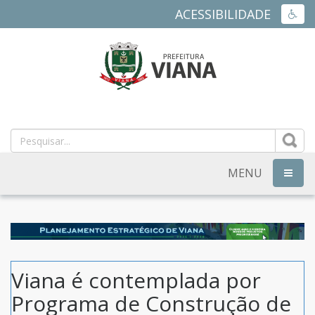
ACESSIBILIDADE
ACES
PREFEITURA
MUNICIPAL
DE
MENU
NAVEG
VIANA
-
ES
Viana é contemplada por
Programa de Construção de