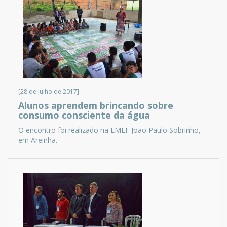
[28 de julho de 2017]
Alunos aprendem brincando sobre
consumo consciente da água
O encontro foi realizado na EMEF João Paulo Sobrinho,
em Areinha.