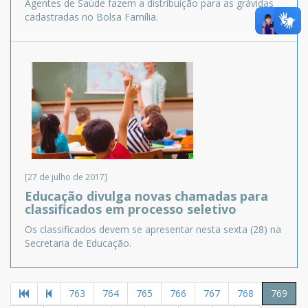
Agentes de Saúde fazem a distribuição para as grávidas
cadastradas no Bolsa Família.
[27 de julho de 2017]
Educação divulga novas chamadas para
classificados em processo seletivo
Os classificados devem se apresentar nesta sexta (28) na
Secretaria de Educação.
763
764
765
766
767
768
769