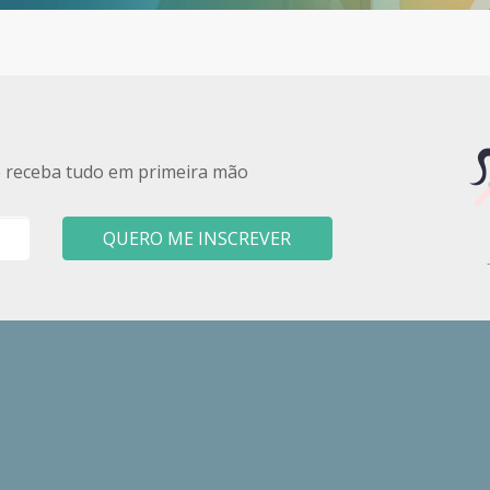
e receba tudo em primeira mão
QUERO ME INSCREVER