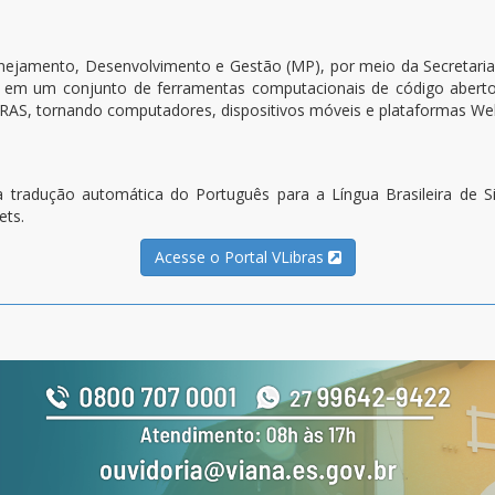
anejamento, Desenvolvimento e Gestão (MP), por meio da Secretaria
e em um conjunto de ferramentas computacionais de código aberto, 
 LIBRAS, tornando computadores, dispositivos móveis e plataformas We
 tradução automática do Português para a Língua Brasileira de Sin
ets.
Acesse o Portal VLibras