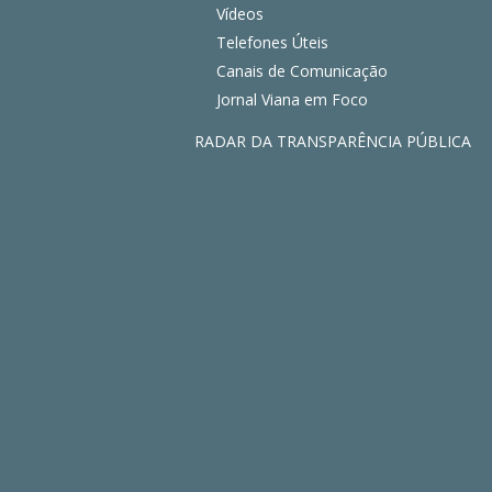
Vídeos
Telefones Úteis
Canais de Comunicação
Jornal Viana em Foco
RADAR DA TRANSPARÊNCIA PÚBLICA