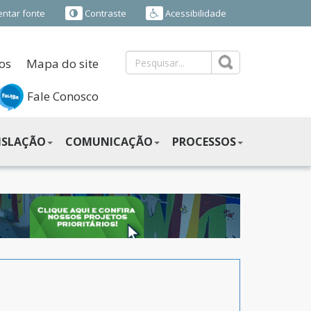
ntar fonte
Contraste
Acessibilidade
os
Mapa do site
Fale Conosco
ISLAÇÃO
COMUNICAÇÃO
PROCESSOS