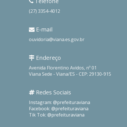
Telefone
(27) 3354-4012
E-mail
ouvidoria@viana.es.gov.br
Endereço
Avenida Florentino Avidos, nº 01
Viana Sede - Viana/ES - CEP: 29130-915
Redes Sociais
Instagram: @prefeituraviana
Facebook: @prefeituraviana
Tik Tok: @prefeituraviana