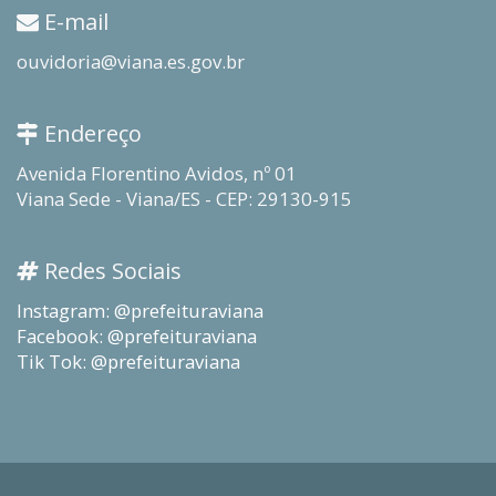
E-mail
ouvidoria@viana.es.gov.br
Endereço
Avenida Florentino Avidos, nº 01
Viana Sede - Viana/ES - CEP: 29130-915
Redes Sociais
Instagram: @prefeituraviana
Facebook: @prefeituraviana
Tik Tok: @prefeituraviana