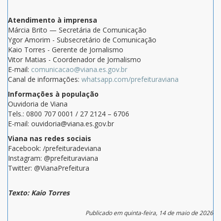
Atendimento à imprensa
Márcia Brito — Secretária de Comunicação
Ygor Amorim - Subsecretário de Comunicação
Kaio Torres - Gerente de Jornalismo
Vitor Matias - Coordenador de Jornalismo
E-mail:
comunicacao@viana.es.gov.br
Canal de informações:
whatsapp.com/prefeituraviana
Informações à população
Ouvidoria de Viana
Tels.: 0800 707 0001 / 27 2124 – 6706
E-mail: ouvidoria@viana.es.gov.br
Viana nas redes sociais
Facebook: /prefeituradeviana
Instagram: @prefeituraviana
Twitter: @VianaPrefeitura
Texto: Kaio Torres
Publicado em quinta-feira, 14 de maio de 2026