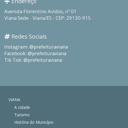
Endereço
Avenida Florentino Avidos, nº 01
Viana Sede - Viana/ES - CEP: 29130-915
Redes Sociais
Instagram: @prefeituraviana
Facebook: @prefeituraviana
Tik Tok: @prefeituraviana
VIANA
A cidade
Turismo
História do Município