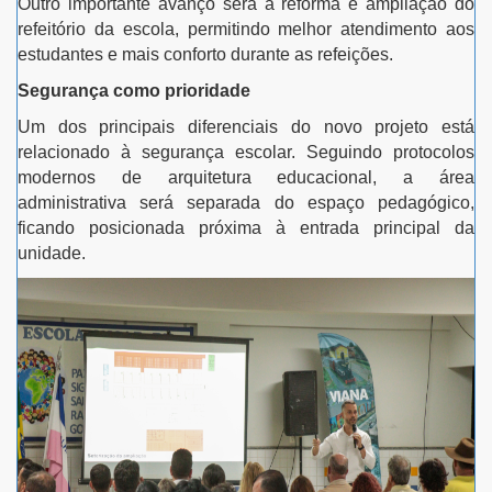
Outro importante avanço será a reforma e ampliação do
refeitório da escola, permitindo melhor atendimento aos
estudantes e mais conforto durante as refeições.
Segurança como prioridade
Um dos principais diferenciais do novo projeto está
relacionado à segurança escolar. Seguindo protocolos
modernos de arquitetura educacional, a área
administrativa será separada do espaço pedagógico,
ficando posicionada próxima à entrada principal da
unidade.